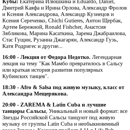
Кубы:
Екатерина Илюшкина и Eduardo, Daniel,
Дмитрий Каяфа и Ирина Орлова, Александр Фролов
и Ксения Александрова, Александр Кузнецов и
Ксения Сереченко, Chichi Gutieres, Антон Щербак,
Артем Бережной, Ronald Fishcher, Анастсия
Зябликова, Марина Касаткина, Зарема Джабраилова,
Стас Гущин, Рузанна Джагарян, Александр Гузь,
Катя Родригес и другие...
16:00 - Лекция от Федора Недотко.
Легендарная
лекция на тему "Как Мамбо превратилось в Сальсу
или краткая история развития популярных
Кубинских танцев".
18:30 - Afro & Salsa под живую музыку, класс от
Александра Мещерякова.
20:00 -
ZAREMA & Latin Cuba и лучшие
танцоры Сальсы
,
Уникальный и новый формат: все
Звезды Российской Сальсы танцуют под живую
музыку от группы Latin Cuba и необыкновенный