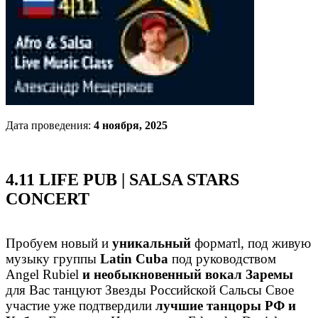
Дата проведения:
4 ноября, 2025
4.11 LIFE PUB | SALSA STARS
CONCERT
Пробуем новый и
уникальный
форматl, под живую
музыку группы
Latin Cuba
под руководством
Angel Rubiel
и необыкновенный вокал Заремы
для Вас танцуют Звезды Российской Сальсы Свое
участие уже подтвердили
лучшие танцоры РФ и