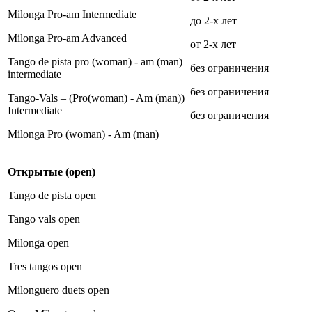
Milonga Pro-am Intermediate
до 2-х лет
Milonga Pro-am Advanced
от 2-х лет
Tango de pista pro (woman) - am (man)
без ограничения
intermediate
без ограничения
Tango-Vals – (Pro(woman) - Am (man))
Intermediate
без ограничения
Milonga Pro (woman) - Am (man)
Открытые
(open)
Tango de pista open
Tango vals open
Milonga open
Tres tangos open
Milonguero duets open