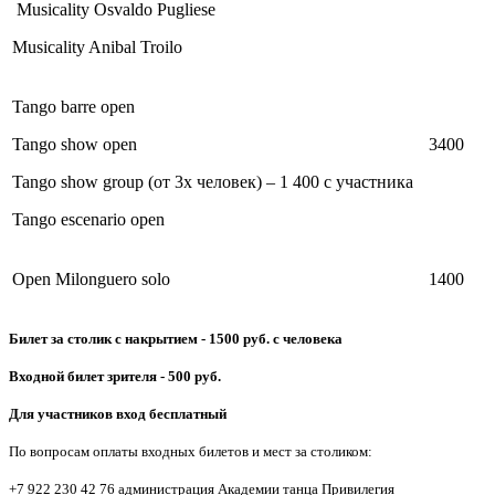
Musicality Osvaldo Pugliese
Musicality Anibal Troilo
Tango barre open
Tango show open
3400
Tango show group (от 3х человек) – 1 400 с участника
Tango escenario open
Open Milonguero solo
1400
Билет за столик с накрытием - 1500 руб. с человека
Входной билет зрителя - 500 руб.
Для участников вход бесплатный
По вопросам оплаты входных билетов и мест за столиком:
+7 922 230 42 76 администрация Академии танца Привилеги
я