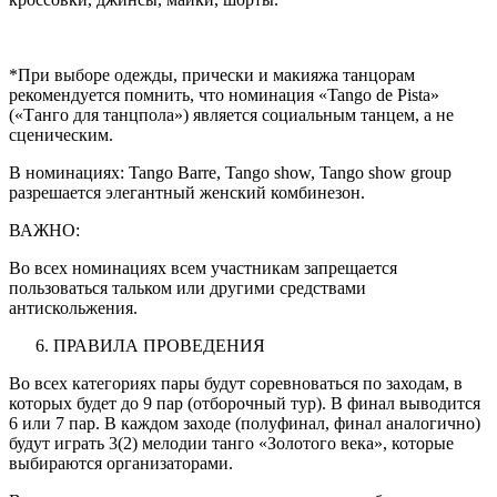
*При выборе одежды, прически и макияжа танцорам
рекомендуется помнить, что номинация «Tango de Pista»
(«Танго для танцпола») является социальным танцем, а не
сценическим.
В номинациях: Tango Barre, Tango show, Tango show group
разрешается элегантный женский комбинезон.
ВАЖНО:
Во всех номинациях всем участникам запрещается
пользоваться тальком или другими средствами
антискольжения.
ПРАВИЛА ПРОВЕДЕНИЯ
Во всех категориях пары будут соревноваться по заходам, в
которых будет до 9 пар (отборочный тур). В финал выводится
6 или 7 пар. В каждом заходе (полуфинал, финал аналогично)
будут играть 3(2) мелодии танго «Золотого века», которые
выбираются организаторами.