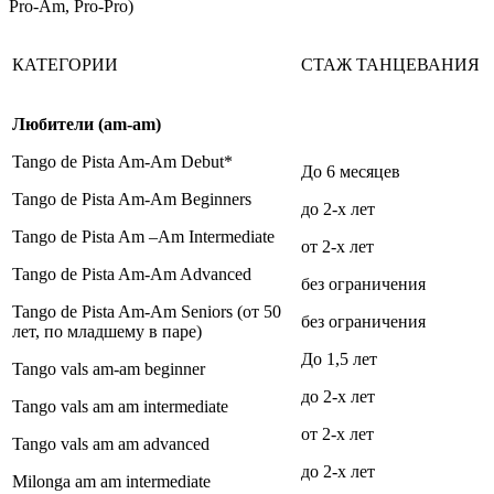
Pro-Am, Pro-Pro)
КАТЕГОРИИ
СТАЖ ТАНЦЕВАНИЯ
Любители
(am-am)
Tango de Pista Am-Am Debut*
До 6 месяцев
Tango de Pista Am-Am Beginners
до 2-х лет
Tango de Pista Am –Am Intermediate
от 2-х лет
Tango de Pista Am-Am Advanced
без ограничения
Tango de Pista Am-Am Seniors (от 50
без ограничения
лет, по младшему в паре)
До 1,5 лет
Tango vals am-am beginner
до 2-х лет
Tango vals am am intermediate
от 2-х лет
Tango vals am am advanced
до 2-х лет
Milonga am am intermediate