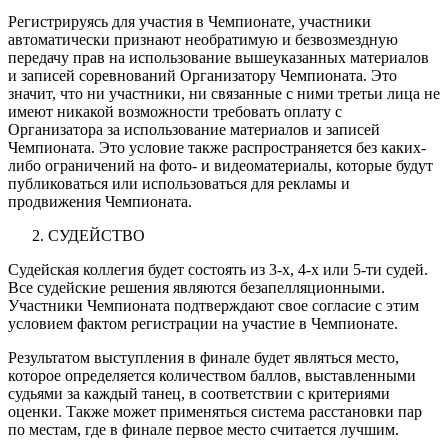
Регистрируясь для участия в Чемпионате, участники
автоматически признают необратимую и безвозмездную
передачу прав на использование вышеуказанных материалов
и записей соревнований Организатору Чемпионата. Это
значит, что ни участники, ни связанные с ними третьи лица не
имеют никакой возможности требовать оплату с
Организатора за использование материалов и записей
Чемпионата. Это условие также распространяется без каких-
либо ограничений на фото- и видеоматериалы, которые будут
публиковаться или использоваться для рекламы и
продвижения Чемпионата.
СУДЕЙСТВО
Судейская коллегия будет состоять из 3-х, 4-х или 5-ти судей.
Все судейские решения являются безапелляционными.
Участники Чемпионата подтверждают свое согласие с этим
условием фактом регистрации на участие в Чемпионате.
Результатом выступления в финале будет являться место,
которое определяется количеством баллов, выставленными
судьями за каждый танец, в соответствии с критериями
оценки. Также может применяться система расстановки пар
по местам, где в финале первое место считается лучшим.