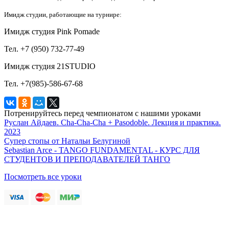
Имидж студии, работающие на турнире:
Имидж студия Pink Pomade
Тел. +7 (950) 732-77-49
Имидж студия 21STUDIO
Тел. +7(985)-586-67-68
Потренируйтесь перед чемпионатом с нашими уроками
Руслан Айдаев. Cha-Cha-Cha + Pasodoble. Лекция и практика.
2023
Супер стопы от Натальи Белугиной
Sebastian Arce - TANGO FUNDAMENTAL - КУРС ДЛЯ
СТУДЕНТОВ И ПРЕПОДАВАТЕЛЕЙ ТАНГО
Посмотреть все уроки