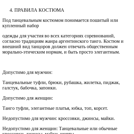
ПРАВИЛА КОСТЮМА
Под танцевальным костюмом понимается пошитый или
купленный набор
одежды для участия во всех категориях соревнований,
согласно традициям жанра аргентинского танго. Костюм и
внешний вид танцоров должен отвечать общественным
морально-этическим нормам, и быть просто элегантным.
Допустимо для мужчин:
Танцевальные туфли, брюки, рубашка, жилетка, пиджак,
галстук, бабочка, запонки.
Допустимо для женщин:
Танго туфли, элегантные платья, юбка, топ, корсет.
Недопустимо для мужчин: кроссовки, джинсы, майки.
Недопустимо для женщин: Танцевальные или обычные
кроссовки, джинсы, майки, шорты.