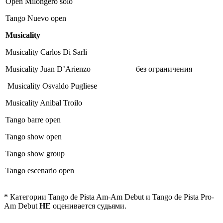
Open Milongero solo
Tango Nuevo open
Musicality
Musicality Carlos Di Sarli
Musicality Juan D’Arienzo
без ограничения
Musicality Osvaldo Pugliese
Musicality Anibal Troilo
Tango barre open
Tango show open
Tango show group
Tango escenario open
* Категории Tango de Pista Am-Am Debut и Tango de Pista Pro-
Am Debut
НЕ
оценивается судьями.