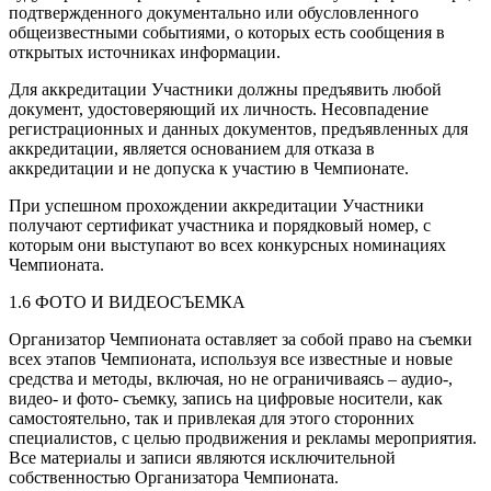
подтвержденного документально или обусловленного
общеизвестными событиями, о которых есть сообщения в
открытых источниках информации.
Для аккредитации Участники должны предъявить любой
документ, удостоверяющий их личность. Несовпадение
регистрационных и данных документов, предъявленных для
аккредитации, является основанием для отказа в
аккредитации и не допуска к участию в Чемпионате.
При успешном прохождении аккредитации Участники
получают сертификат участника и порядковый номер, с
которым они выступают во всех конкурсных номинациях
Чемпионата.
1.6 ФОТО И ВИДЕОСЪЕМКА
Организатор Чемпионата оставляет за собой право на съемки
всех этапов Чемпионата, используя все известные и новые
средства и методы, включая, но не ограничиваясь – аудио-,
видео- и фото- съемку, запись на цифровые носители, как
самостоятельно, так и привлекая для этого сторонних
специалистов, с целью продвижения и рекламы мероприятия.
Все материалы и записи являются исключительной
собственностью Организатора Чемпионата.