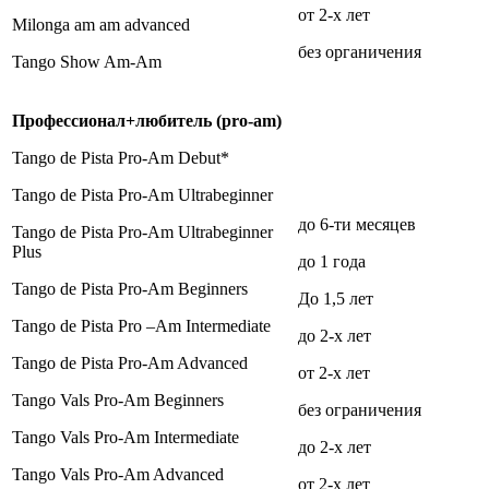
от 2-х лет
Milonga am am advanced
без органичения
Tango Show Am-Аm
Профессионал
+
любитель
(pro-am)
Tango de Pista Pro-Am Debut*
Tango de Pista Pro-Am Ultrabeginner
до 6-ти месяцев
Tango de Pista Pro-Am Ultrabeginner
Plus
до 1 года
Tango de Pista Pro-Am Beginners
До 1,5 лет
Tango de Pista Pro –Am Intermediate
до 2-х лет
Tango de Pista Pro-Am Advanced
от 2-х лет
Tango Vals Pro-Am Beginners
без ограничения
Tango Vals Pro-Am Intermediate
до 2-х лет
Tango Vals Pro-Am Advanced
от 2-х лет