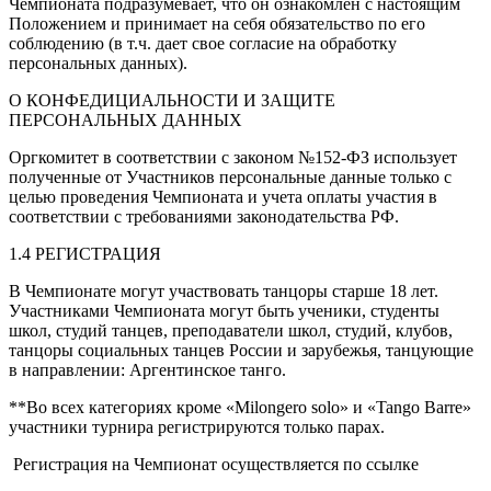
Чемпионата подразумевает, что он ознакомлен с настоящим
Положением и принимает на себя обязательство по его
соблюдению (в т.ч. дает свое согласие на обработку
персональных данных).
О КОНФЕДИЦИАЛЬНОСТИ И ЗАЩИТЕ
ПЕРСОНАЛЬНЫХ ДАННЫХ
Оргкомитет в соответствии с законом №152-ФЗ использует
полученные от Участников персональные данные только с
целью проведения Чемпионата и учета оплаты участия в
соответствии с требованиями законодательства РФ.
1.4 РЕГИСТРАЦИЯ
В Чемпионате могут участвовать танцоры старше 18 лет.
Участниками Чемпионата могут быть ученики, студенты
школ, студий танцев, преподаватели школ, студий, клубов,
танцоры социальных танцев России и зарубежья, танцующие
в направлении: Аргентинское танго.
**Во всех категориях кроме «Milongero solo» и «Tango Barre»
участники турнира регистрируются только парах.
Регистрация на Чемпионат осуществляется по ссылке