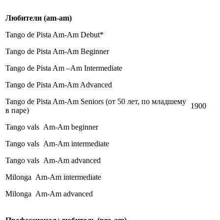
Любители
(am-am)
Tango de Pista Am-Am Debut*
Tango de Pista Am-Am Beginner
Tango de Pista Am –Am Intermediate
Tango de Pista Am-Am Advanced
Tango de Pista Am-Am Seniors (от 50 лет, по младшему
1900
в паре)
Tango vals Am-Am beginner
Tango vals Am-Am intermediate
Tango vals Am-Am advanced
Milonga Am-Am intermediate
Milonga Am-Am advanced