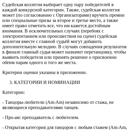
Судейская коллегия выбирает одну пару победителей в
каждой конкурсной категории. Также, судейская коллегия
может (по согласованию с Организаторами) вручить премии
или специальные призы за второе и третье место, а также
имеет право отметить все, что им кажется достойным
внимания. В исключительных случаях (перебоях с
электропитанием или происшествия на сцене) судейская
коллегия вместе с главной судьёй могут добавить
дополнительную мелодию. В случаях совпадения результатов
в финале главный судья может назначит перетанцовку, чтобы
выявить победителя или принять решение о присвоении
обеим парам одного и того же места.
Критерии оценки указаны в приложении.
КАТЕГОРИИ И НОМИНАЦИИ
Категории:
- Танцоры-любители (Am-Am) независимо от стажа, не
являющиеся преподавателями танцев.
- Про-ам: преподаватель с любителем.
- Открытая категория для танцоров с любым стажем (Am-Am,