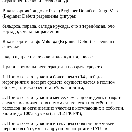
ограниченное количество фигур.
В категориях Tango de Pista (Beginner Debut) и Tango Vals
(Beginner Debut) разрешены фигуры:
бальдоса, парада, салида крусада, очо вперед/назад, очо
кортадо, смена направления.
В категории Tango Milonga (Beginner Debut) разрешены
фигуры:
квадрат, траспье, очо кортадо, кунита, шоссе.
Правила отмены регистрации и возврата средств
1. При отказе от участия более, чем за 14 дней до
мероприятия, возврат средств осуществляется в полном
объёме, за исключением 5% эквайринга;
2. При отказе от участия менее, чем за две недели, возврат
средств возможен за вычетом фактически понесённых
расходов на организацию участия выступающих в событии,
вплоть до 100% суммы (ст. 782 ГК РФ);
3. При отказе от участия в текущем событии, возможен
перенос всей суммы на другое мероприятие IATU в