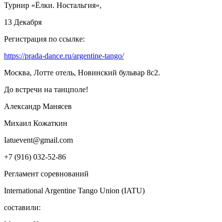
Турнир «Ёлки. Ностальгия»,
13 Декабря
Регистрация по ссылке:
https://prada-dance.ru/argentine-tango/
Москва, Лотте отель, Новинский бульвар 8с2.
До встречи на танцполе!
Александр Манясев
Михаил Кожаткин
Iatuevent@gmail.com
+7 (916) 032-52-86
Регламент соревнований
International Argentine Tango Union (IATU)
составили: