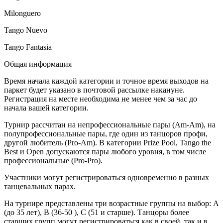
Milonguero
Tango Nuevo
Tango Fantasia
Общая информация
Время начала каждой категории и точное время выходов на
паркет будет указано в почтовой рассылке накануне.
Регистрация на месте необходима не менее чем за час до
начала вашей категории.
Турнир рассчитан на непрофессиональные пары (Am-Am), на
полупрофессиональные пары, где один из танцоров профи,
другой любитель (Pro-Am). В категории Prize Pool, Tango the
Best и Open допускаются пары любого уровня, в том числе
профессиональные (Pro-Pro).
Участники могут регистрироваться одновременно в разных
танцевальных парах.
На турнире представлены три возрастные группы на выбор: А
(до 35 лет), В (36-50 ), С (51 и старше). Танцоры более
старших групп могут регистрироваться как в своей, так и в