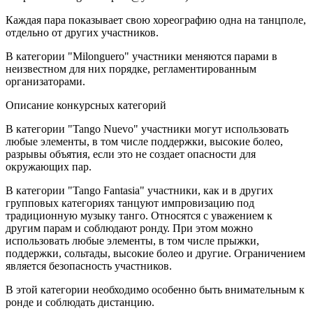
Каждая пара показывает свою хореографию одна на танцполе,
отдельно от других участников.
В категории "Milonguero" участники меняются парами в
неизвестном для них порядке, регламентированным
организаторами.
Описание конкурсных категорий
В категории "Tango Nuevo" участники могут использовать
любые элементы, в том числе поддержки, высокие болео,
разрывы объятия, если это не создает опасности для
окружающих пар.
В категории "Tango Fantasia" участники, как и в других
групповых категориях танцуют импровизацию под
традиционную музыку танго. Относятся с уважением к
другим парам и соблюдают ронду. При этом можно
использовать любые элементы, в том числе прыжки,
поддержки, сольтады, высокие болео и другие. Ограничением
является безопасность участников.
В этой категории необходимо особенно быть внимательным к
ронде и соблюдать дистанцию.