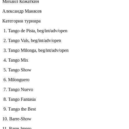
Михаил Кожаткин
Александр Манясев
Категории турнира
1. Tango de Pista, beg/int/adv/open
2. Tango Vals, beg/int/adv/open
3. Tango Milonga, beg/int/adv/open
4. Tango Mix
5. Tango Show
6. Milonguero
7. Tango Nuevo
8. Tango Fantasia
9. Тango the Best
10. Barre-Show
11. Barre-Impro