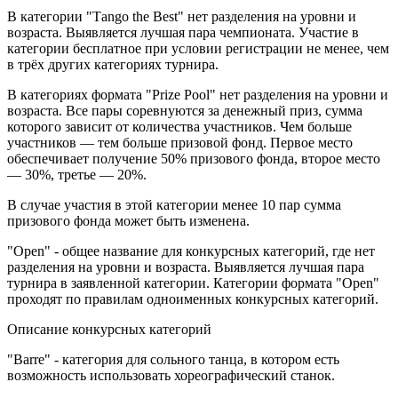
В категории "Тango the Best" нет разделения на уровни и
возраста. Выявляется лучшая пара чемпионата. Участие в
категории бесплатное при условии регистрации не менее, чем
в трёх других категориях турнира.
В категориях формата "Prize Pool" нет разделения на уровни и
возраста. Все пары соревнуются за денежный приз, сумма
которого зависит от количества участников. Чем больше
участников — тем больше призовой фонд. Первое место
обеспечивает получение 50% призового фонда, второе место
— 30%, третье — 20%.
В случае участия в этой категории менее 10 пар сумма
призового фонда может быть изменена.
"Open" - общее название для конкурсных категорий, где нет
разделения на уровни и возраста. Выявляется лучшая пара
турнира в заявленной категории. Категории формата "Open"
проходят по правилам одноименных конкурсных категорий.
Описание конкурсных категорий
"Barre" - категория для сольного танца, в котором есть
возможность использовать хореографический станок.