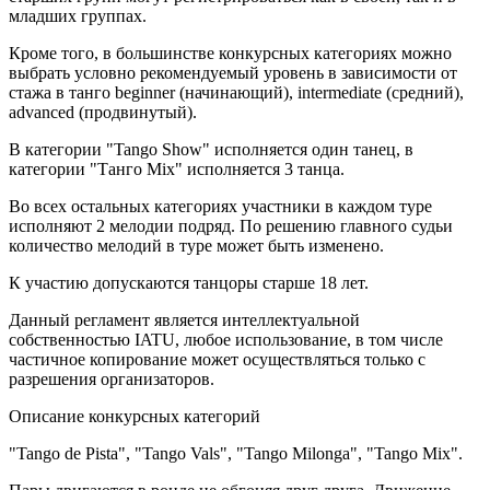
младших группах.
Кроме того, в большинстве конкурсных категориях можно
выбрать условно рекомендуемый уровень в зависимости от
стажа в танго beginner (начинающий), intermediate (средний),
advanced (продвинутый).
В категории "Tango Show" исполняется один танец, в
категории "Танго Mix" исполняется 3 танца.
Во всех остальных категориях участники в каждом туре
исполняют 2 мелодии подряд. По решению главного судьи
количество мелодий в туре может быть изменено.
К участию допускаются танцоры старше 18 лет.
Данный регламент является интеллектуальной
собственностью IATU, любое использование, в том числе
частичное копирование может осуществляться только с
разрешения организаторов.
Описание конкурсных категорий
"Tango de Pista", "Tango Vals", "Tango Milonga", "Tango Mix".