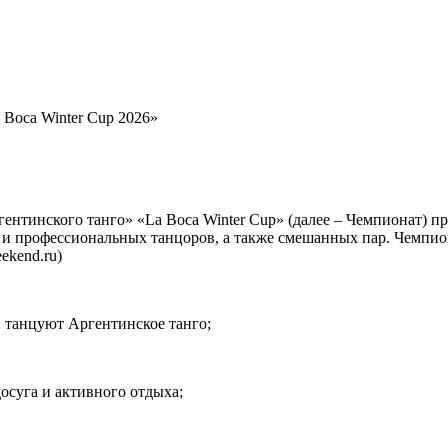
Boca Winter Cup 2026»
нтинского танго» «La Boca Winter Cup» (далее – Чемпионат) п
 и профессиональных танцоров, а также смешанных пар. Чемпион
ekend.ru)
и танцуют Аргентинское танго;
осуга и активного отдыха;