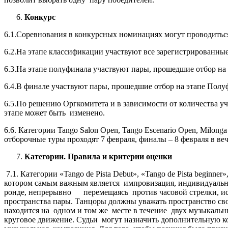
Конкурс
6.1.Соревнования в конкурсных номинациях могут проводиться
6.2.На этапе классификации участвуют все зарегистрированные
6.3.На этапе полуфинала участвуют пары, прошедшие отбор на
6.4.В финале участвуют пары, прошедшие отбор на этапе Полу
6.5.По решению Оргкомитета и в зависимости от количества 
этапе может быть изменено.
6.6. Категории Tango Salon Open, Tango Escenario Open, Milon
отборочные туры проходят 7 февраля, финалы – 8 февраля в ве
Категории. Правила и критерии оценки
7.1. Категории «Tango de Pista Debut», «Tango de Pista beginner»
котором самым важным является импровизация, индивидуальнос
ронде, непрерывно перемещаясь против часовой стрелки, искл
пространства пары. Танцоры должны уважать пространство сво
находится на одном и том же месте в течение двух музыкальны
круговое движение. Судьи могут назначить дополнительную к