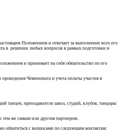
 настоящим Положением и отвечает за выполнение всех его
ата в решении любых вопросов в рамках подготовки и
оложением и принимает на себя обязательство по его
 проведения Чемпионата и учета оплаты участия в
дий танцев, преподаватели школ, студий, клубов, танцоры
 с тем же самым или другим партнером.
о обратиться с вопросами по следующим контактам: