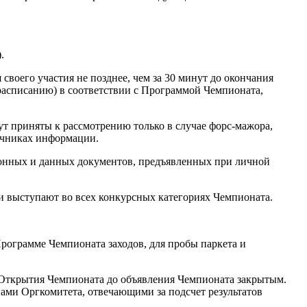
.
воего участия не позднее, чем за 30 минут до окончания
 расписанию) в соответствии с Программой Чемпионата,
ут приняты к рассмотрению только в случае форс-мажора,
очниках информации.
ионных и данных документов, предъявленных при личной
и выступают во всех конкурсных категориях Чемпионата.
Программе Чемпионата заходов, для пробы паркета и
а Открытия Чемпионата до объявления Чемпионата закрытым.
нами Оргкомитета, отвечающими за подсчет результатов