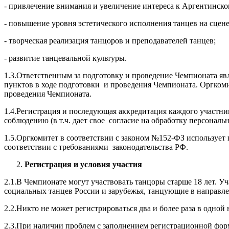
- привлечение внимания и увеличение интереса к Аргентинско
- повышение уровня эстетического исполнения танцев на сцен
- творческая реализация танцоров и преподавателей танцев;
- развитие танцевальной культуры.
1.3.Ответственным за подготовку и проведение Чемпионата яв
пунктов в ходе подготовки и проведения Чемпионата. Оргком
проведения Чемпионата.
1.4.Регистрация и последующая аккредитация каждого участни
соблюдению (в т.ч. дает свое согласие на обработку персональ
1.5.Оргкомитет в соответствии с законом №152-ФЗ использует
соответствии с требованиями законодательства РФ.
Регистрация и условия участия
2.1.В Чемпионате могут участвовать танцоры старше 18 лет. У
социальных танцев России и зарубежья, танцующие в направл
2.2.Никто не может регистрироваться два и более раза в одно
2.3.При наличии проблем с заполнением регистрационной фор