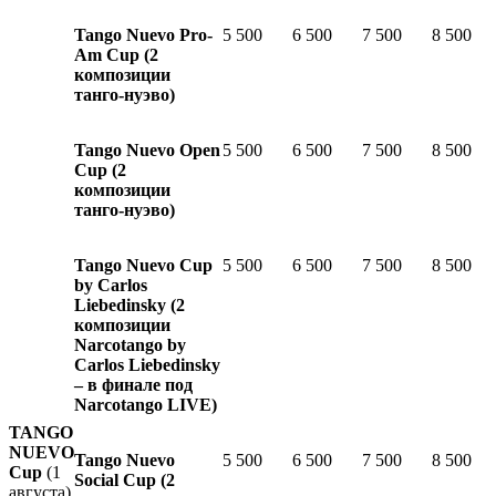
Tango Nuevo Pro-
5 500
6 500
7 500
8 500
Am Cup
(2
композиции
танго-нуэво)
Tango Nuevo Open
5 500
6 500
7 500
8 500
Cup
(2
композиции
танго-нуэво)
Tango Nuevo Cup
5 500
6 500
7 500
8 500
by Carlos
Liebedinsky
(2
композиции
Narcotango by
Carlos Liebedinsky
– в финале под
Narcotango LIVE)
TANGO
NUEVO
Tango Nuevo
5 500
6 500
7 500
8 500
Cup
(1
Social Cup
(2
августа)