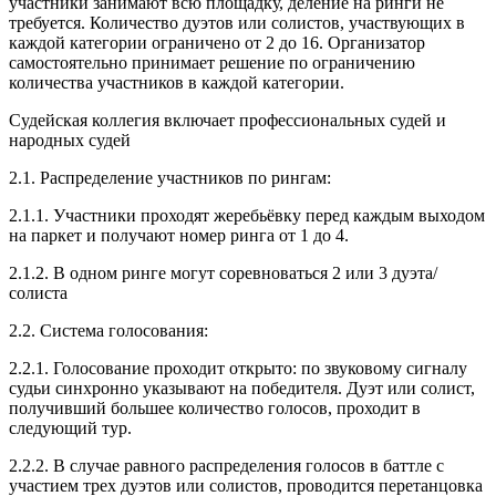
участники занимают всю площадку, деление на ринги не
требуется. Количество дуэтов или солистов, участвующих в
каждой категории ограничено от 2 до 16. Организатор
самостоятельно принимает решение по ограничению
количества участников в каждой категории.
Судейская коллегия включает профессиональных судей и
народных судей
2.1. Распределение участников по рингам:
2.1.1. Участники проходят жеребьёвку перед каждым выходом
на паркет и получают номер ринга от 1 до 4.
2.1.2. В одном ринге могут соревноваться 2 или 3 дуэта/
солиста
2.2. Система голосования:
2.2.1. Голосование проходит открыто: по звуковому сигналу
судьи синхронно указывают на победителя. Дуэт или солист,
получивший большее количество голосов, проходит в
следующий тур.
2.2.2. В случае равного распределения голосов в баттле с
участием трех дуэтов или солистов, проводится перетанцовка