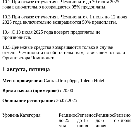
10.2.При отказе от участия в Чемпионате до 30 июня 2025
года включительно возвращаются 95% предоплаты.
10.3.При отказе от участия в Чемпионате с 1 июля по 12 июля
2025 года включительно возвращаются 50% предоплаты.
10.4.С 13 июля 2025 года возврат предоплаты не
производится.
10.5.Денежные средства возвращаются только в случае
отмены Чемпионата по обстоятельствам, зависящим от воли
Организатора Чемпионата.
1 августа, пятница
Место проведения:
Санкт-Петербург, Taleon Hotel
Время начала (примерное) :
20.00
Окончание регистрации:
26.07.2025
Уровень
Категория
Рег.взнос
Рег.взнос
Рег.взнос
Рег.взно
до 25
до 15
до 6
с 7 июл
мая
июня
июля