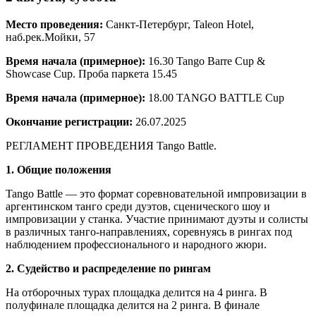
Место проведения:
Санкт-Петербург, Taleon Hotel,
наб.рек.Мойки, 57
Время начала (примерное):
16.30 Tango Barre Cup &
Showcase Cup. Проба паркета 15.45
Время начала (примерное):
18.00 TANGO BATTLE Cup
Окончание регистрации:
26.07.2025
РЕГЛАМЕНТ ПРОВЕДЕНИЯ Tango Battle.
1. Общие положения
Tango Battle — это формат соревновательной импровизации в
аргентинском танго среди дуэтов, сценического шоу и
импровизации у станка. Участие принимают дуэты и солисты
в различных танго-направлениях, соревнуясь в рингах под
наблюдением профессионального и народного жюри.
2. Судейство и распределение по рингам
На отборочных турах площадка делится на 4 ринга. В
полуфинале площадка делится на 2 ринга. В финале