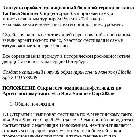
3 августа пройдет традиционный большой турнир по танго
La Boca Summer Cup
(который был признан самым
многочисленным турниром России 2024 года) с
максимальным количеством категорий для всех уровней.
Судейская панель всех трех дней соревнований - признанные
звезды аргентинского танго, маэстрос фестиваля и самые
титулованные тангерос России.
Все соревнования пройдут в историческом роскошном отеле-
дворце Taleon в самом сердце Петербурга.
Создать стильный и яркий образ (прически и макияж) Libelle
Spb 89111538908
ПОЛОЖЕНИЕ Открытого чемпионата-фестиваля по
Аргентинскому танго «La Boca Summer Cup 2025»
Общие положения
1.1.Открытый чемпионат-фестиваль по Аргентинскому танго
«La Boca Summer Cup 2025» (далее – Чемпионат) проводится в
соответствии с настоящим Положением. Чемпионат является
открытым и предполагает участие как любителей, так и
профессиональных танцоров, а также смешанных пар.