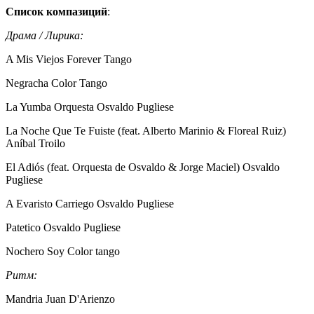
Список компазиций
:
Драма / Лирика:
A Mis Viejos Forever Tango
Negracha Color Tango
La Yumba Orquesta Osvaldo Pugliese
La Noche Que Te Fuiste (feat. Alberto Marinio & Floreal Ruiz)
Aníbal Troilo
El Adiós (feat. Orquesta de Osvaldo & Jorge Maciel) Osvaldo
Pugliese
A Evaristo Carriego Osvaldo Pugliese
Patetico Osvaldo Pugliese
Nochero Soy Color tango
Ритм:
Mandria Juan D'Arienzo