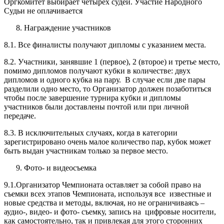
Оргкомитет выбирает четырех судей. Участие Народного
Судьи не оплачивается
Награждение участников
8.1. Все финалисты получают дипломы с указанием места.
8.2. Участники, занявшие 1 (первое), 2 (второе) и третье место,
помимо дипломов получают кубки в количестве: двух
дипломов и одного кубка на пару. В случае если две пары
разделили одно место, то Организатор должен позаботиться
чтобы после завершение турнира кубки и дипломы
участников были доставлены почтой или при личной
передаче.
8.3. В исключительных случаях, когда в категории
зарегистрировано очень малое количество пар, кубок может
быть выдан участникам только за первое место.
Фото- и видеосъемка
9.1.Организатор Чемпионата оставляет за собой право на
съемки всех этапов Чемпионата, используя все известные и
новые средства и методы, включая, но не ограничиваясь –
аудио-, видео- и фото- съемку, запись на цифровые носители,
как самостоятельно, так и привлекая для этого сторонних