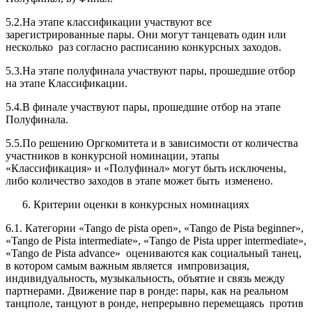
5.2.На этапе классификации участвуют все
зарегистрированные пары. Они могут танцевать один или
несколько раз согласно расписанию конкурсных заходов.
5.3.На этапе полуфинала участвуют пары, прошедшие отбор
на этапе Классификации.
5.4.В финале участвуют пары, прошедшие отбор на этапе
Полуфинала.
5.5.По решению Оргкомитета и в зависимости от количества
участников в конкурсной номинации, этапы
«Классификация» и «Полуфинал» могут быть исключены,
либо количество заходов в этапе может быть изменено.
Критерии оценки в конкурсных номинациях
6.1. Категории «Tango de pista open», «Tango de Pista beginner»,
«Tango de Pista intermediate», «Tango de Pista upper intermediate»,
«Tango de Pista advance» оцениваются как социальный танец,
в котором самым важным является импровизация,
индивидуальность, музыкальность, объятие и связь между
партнерами. Движение пар в ронде: пары, как на реальном
танцполе, танцуют в ронде, непрерывно перемещаясь против