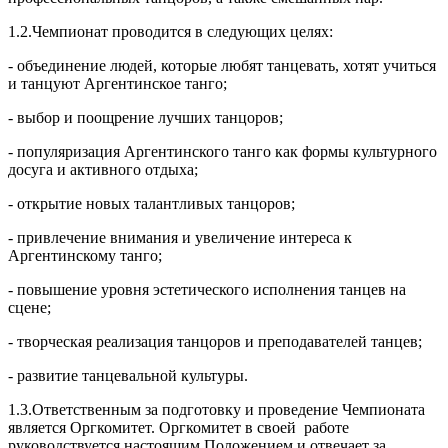
1.2.Чемпионат проводится в следующих целях:
- объединение людей, которые любят танцевать, хотят учиться
и танцуют Аргентинское танго;
- выбор и поощрение лучших танцоров;
- популяризация Аргентинского танго как формы культурного
досуга и активного отдыха;
- открытие новых талантливых танцоров;
- привлечение внимания и увеличение интереса к
Аргентинскому танго;
- повышение уровня эстетического исполнения танцев на
сцене;
- творческая реализация танцоров и преподавателей танцев;
- развитие танцевальной культуры.
1.3.Ответственным за подготовку и проведение Чемпионата
является Оргкомитет. Оргкомитет в своей работе
руководствуется настоящим Положением и отвечает за