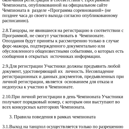
Чемпионата, опубликованной на официальном сайте
Чемпионата в разделе «Программа соревнований» (не
позднее часа до своего выхода согласно опубликованному
расписанию).
2.8.Танцоры, не явившиеся на регистрацию в соответствии с
Программой, не смогут участвовать в Чемпионате.
Опоздания будут приняты к рассмотрению только в случае
форс-мажора, подтвержденного документально или
обусловленного общеизвестными событиями, о которых есть
сообщения в открытых источниках информации.
2.9.Для регистрации Участники должны предъявить любой
документ, удостоверяющий их личность. Несовпадение
регистрационных и данных документов, предъявленных при
личной регистрации, является основанием для отказа и
недопуска к участию в Чемпионате.
2.10.При личной регистрации в день Чемпионата Участники
получают порядковый номер, с которым они выступают во
всех конкурсных категориях Чемпионата.
Правила поведения в рамках чемпионата
3.1.Выход на танцпол осуществляется только по разрешению