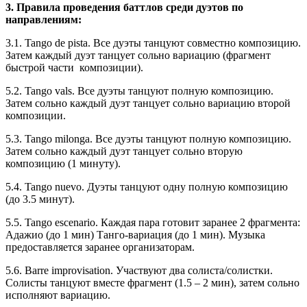
3.
Правила проведения баттлов среди дуэтов по
направлениям:
3.1. Tango de pista. Все дуэты танцуют совместно композицию.
Затем каждый дуэт танцует сольно вариацию (фрагмент
быстрой части композиции).
5.2. Tango vals. Все дуэты танцуют полную композицию.
Затем сольно каждый дуэт танцует сольно вариацию второй
композиции.
5.3. Tango milonga. Все дуэты танцуют полную композицию.
Затем сольно каждый дуэт танцует сольно вторую
композицию (1 минуту).
5.4. Tango nuevo. Дуэты танцуют одну полную композицию
(до 3.5 минут).
5.5. Tango escenario. Каждая пара готовит заранее 2 фрагмента:
Адажио (до 1 мин) Танго-вариация (до 1 мин). Музыка
предоставляется заранее организаторам.
5.6. Barre improvisation. Участвуют два солиста/солистки.
Солисты танцуют вместе фрагмент (1.5 – 2 мин), затем сольно
исполняют вариацию.