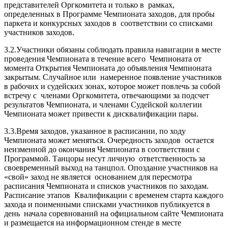
представителей Оргкомитета и только в рамках,
определенных в Программе Чемпионата заходов, для пробы
паркета и конкурсных заходов в соответствии со списками
участников заходов.
3.2.Участники обязаны соблюдать правила навигации в месте
проведения Чемпионата в течение всего Чемпионата от
момента Открытия Чемпионата до объявления Чемпионата
закрытым. Случайное или намеренное появление участников
в рабочих и судейских зонах, которое может повлечь за собой
встречу с членами Оргкомитета, отвечающими за подсчет
результатов Чемпионата, и членами Судейской коллегии
Чемпионата может привести к дисквалификации пары.
3.3.Время заходов, указанное в расписании, по ходу
Чемпионата может меняться. Очередность заходов остается
неизменной до окончания Чемпионата в соответствии с
Программой. Танцоры несут личную ответственность за
своевременный выход на танцпол. Опоздание участников на
«свой» заход не является основанием для пересмотра
расписания Чемпионата и списков участников по заходам.
Расписание этапов Квалификации с временем старта каждого
захода и поименными списками участников публикуется в
день начала соревнований на официальном сайте Чемпионата
и размещается на информационном стенде в месте