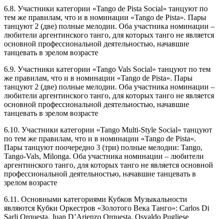
6.8. Участники категории «Tango de Pista Social» танцуют по
тем же правилам, что и в номинации «Tango de Pista». Пары
танцуют 2 (две) полные мелодии. Оба участника номинации –
любители аргентинского танго, для которых танго не является
основной профессиональной деятельностью, начавшие
танцевать в зрелом возрасте
6.9. Участники категории «Tango Vals Social» танцуют по тем
же правилам, что и в номинации «Tango de Pista». Пары
танцуют 2 (две) полные мелодии. Оба участника номинации –
любители аргентинского танго, для которых танго не является
основной профессиональной деятельностью, начавшие
танцевать в зрелом возрасте
6.10. Участники категории «Tango Multi-Style Social» танцуют
по тем же правилам, что и в номинации «Tango de Pista».
Пары танцуют поочередно 3 (три) полные мелодии: Tango,
Tango-Vals, Milonga. Оба участника номинации – любители
аргентинского танго, для которых танго не является основной
профессиональной деятельностью, начавшие танцевать в
зрелом возрасте
6.11. Основными категориями Кубков Музыкальности
являются Кубки Оркестров «Золотого Века Танго»: Carlos Di
Sarli Orquesta, Juan D’Arienzo Orquesta, Osvaldo Pugliese