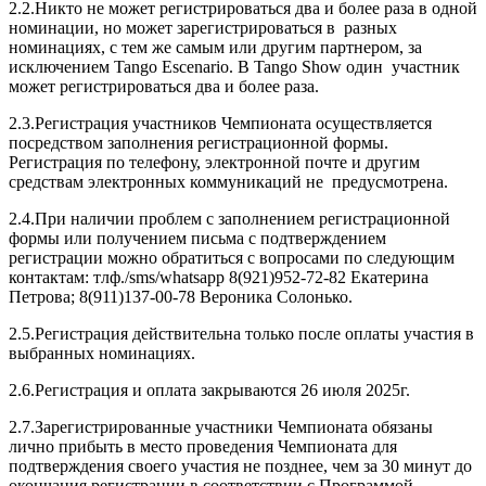
2.2.Никто не может регистрироваться два и более раза в одной
номинации, но может зарегистрироваться в разных
номинациях, с тем же самым или другим партнером, за
исключением Tango Escenario. В Tango Show один участник
может регистрироваться два и более раза.
2.3.Регистрация участников Чемпионата осуществляется
посредством заполнения регистрационной формы.
Регистрация по телефону, электронной почте и другим
средствам электронных коммуникаций не предусмотрена.
2.4.При наличии проблем с заполнением регистрационной
формы или получением письма с подтверждением
регистрации можно обратиться с вопросами по следующим
контактам: тлф./sms/whatsapp 8(921)952-72-82 Екатерина
Петрова; 8(911)137-00-78 Вероника Солонько.
2.5.Регистрация действительна только после оплаты участия в
выбранных номинациях.
2.6.Регистрация и оплата закрываются 26 июля 2025г.
2.7.Зарегистрированные участники Чемпионата обязаны
лично прибыть в место проведения Чемпионата для
подтверждения своего участия не позднее, чем за 30 минут до
окончания регистрации в соответствии с Программой