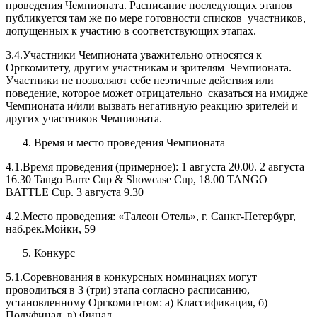
проведения Чемпионата. Расписание последующих этапов
публикуется там же по мере готовности списков участников,
допущенных к участию в соответствующих этапах.
3.4.Участники Чемпионата уважительно относятся к
Оргкомитету, другим участникам и зрителям Чемпионата.
Участники не позволяют себе неэтичные действия или
поведение, которое может отрицательно сказаться на имидже
Чемпионата и/или вызвать негативную реакцию зрителей и
других участников Чемпионата.
Время и место проведения Чемпионата
4.1.Время проведения (примерное): 1 августа 20.00. 2 августа
16.30
Tango Barre Cup & Showcase Cup, 18.00 TANGO
BATTLE Cup. 3 августа 9.30
4.2.Место проведения: «Талеон Отель», г. Санкт-Петербург,
наб.рек.Мойки, 59
Конкурс
5.1.Соревнования в конкурсных номинациях могут
проводиться в 3 (три) этапа согласно расписанию,
установленному Оргкомитетом: а) Классификация, б)
Полуфинал, в) Финал.