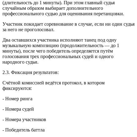
(длительность до 1 минуты). При этом главный судья
случайным образом выбирает дополнительного
профессионального судью для оценивания перетанцовки.
Участник покидает соревнование в случае, если ни один судья
за него не проголосовал.
Два оставшихся участника исполняют танец под одну
музыкальную композицию (продолжительность — до 1
минуты), после чего победитель определяется путём
голосования трех профессиональных судей и одного
народного судьи.
2.3. Фиксация результатов:
Счётной комиссией ведётся протокол, в котором
фиксируются:
- Номер ринга
- Номера судей
- Номера участников
- Победитель баттла