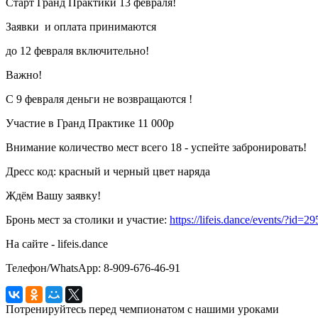
Старт Гранд Практики 13 февраля!
Заявки и оплата принимаются
до 12 февраля включительно!
Важно!
С 9 февраля деньги не возвращаются !
Участие в Гранд Практике 11 000р
Внимание количество мест всего 18 - успейте забронировать!
Дресс код: красный и черный цвет наряда
Ждём Вашу заявку!
Бронь мест за столики и участие:
https://lifeis.dance/events/?id=29
На сайте - lifeis.dance
Телефон/WhatsApp: 8-909-676-46-91
Потренируйтесь перед чемпионатом с нашими уроками