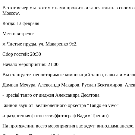
В этот вечер мы хотим с вами прожить и запечатлить в своих с
Moscow.
Когда: 13 февраля
Место встречи:
м.Чистые пруды, ул. Макаренко 9с2.
Сбор гостей: 20:30
Начало мероприятия: 21:00
Вы станцуете неповторимые композиций танго, вальса и мило
Дамиан Мечура, Александр Макаров, Руслан Бектимиров, Алек
- special танго от диджея Александра Десятова
-живой звук от великолепного оркестра "Tango en vivo"
-праздничная фотосессия(фотограф Вадим Тренин)
На протяжении всего мероприятия вас ждут: вино,шампанское, 