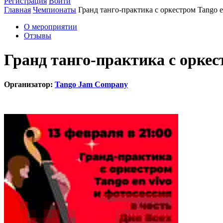
Регистрация
Войти
Главная
Чемпионаты
Гранд танго-практика с оркестром Tango 
О мероприятии
Отзывы
Гранд танго-практика с оркес
Организатор:
Tango Jam Company