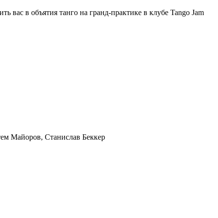
ть вас в объятия танго на гранд-практике в клубе Tango Jam
тем Майоров, Станислав Беккер