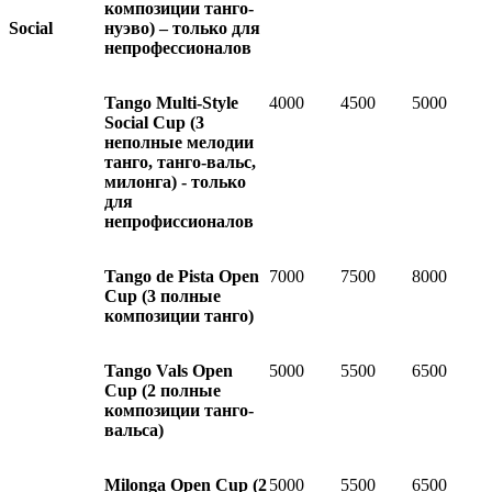
композиции танго-
Social
нуэво) – только для
непрофессионалов
Tango Multi-Style
4000
4500
5000
Social Cup (3
неполные мелодии
танго, танго-вальс,
милонга) - только
для
непрофиссионалов
Tango de Pista Open
7000
7500
8000
Cup
(3 полные
композиции танго)
Tango Vals Open
5000
5500
6500
Cup
(2 полные
композиции танго-
вальса)
Milonga Open Cup
(2
5000
5500
6500