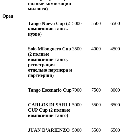
полные композиции
милонги)
Open
Tango Nuevo Cup
(2
5000
5500
6500
композиции танго-
нуэво)
Solo Milonguero Cup
3500
4000
4500
(2 полные
композиции танго,
регистрация
отдельно партнера и
партнерши)
Tango Escenario Cup
7000
7500
8000
CARLOS DI SARLI
5000
5500
6500
CUP
Cup
(2 полные
композиции танго)
JUAN D’ARIENZO
5000
5500
6500