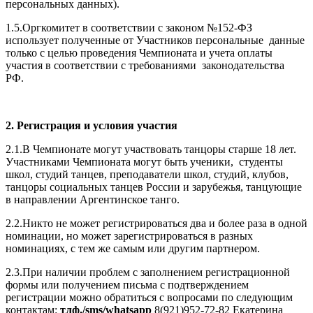
персональных данных).
1.5.Оргкомитет в соответствии с законом №152-ФЗ
использует полученные от Участников персональные данные
только с целью проведения Чемпионата и учета оплаты
участия в соответствии с требованиями законодательства
РФ.
2. Регистрация и условия участия
2.1.В Чемпионате могут участвовать танцоры старше 18 лет.
Участниками Чемпионата могут быть ученики, студенты
школ, студий танцев, преподаватели школ, студий, клубов,
танцоры социальных танцев России и зарубежья, танцующие
в направлении Аргентинское танго.
2.2.Никто не может регистрироваться два и более раза в одной
номинации, но может зарегистрироваться в разных
номинациях, с тем же самым или другим партнером.
2.3.При наличии проблем с заполнением регистрационной
формы или получением письма с подтверждением
регистрации можно обратиться с вопросами по следующим
контактам:
тлф./sms/whatsapp
8(921)952-72-82 Екатерина