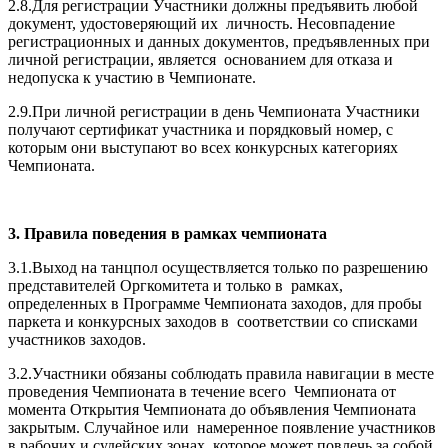
2.8.Для регистрации Участники должны предъявить любой
документ, удостоверяющий их личность. Несовпадение
регистрационных и данных документов, предъявленных при
личной регистрации, является основанием для отказа и
недопуска к участию в Чемпионате.
2.9.При личной регистрации в день Чемпионата Участники
получают сертификат участника и порядковый номер, с
которым они выступают во всех конкурсных категориях
Чемпионата.
3. Правила поведения в рамках чемпионата
3.1.Выход на танцпол осуществляется только по разрешению
представителей Оргкомитета и только в рамках,
определенных в Программе Чемпионата заходов, для пробы
паркета и конкурсных заходов в соответствии со списками
участников заходов.
3.2.Участники обязаны соблюдать правила навигации в месте
проведения Чемпионата в течение всего Чемпионата от
момента Открытия Чемпионата до объявления Чемпионата
закрытым. Случайное или намеренное появление участников
в рабочих и судейских зонах, которое может повлечь за собой