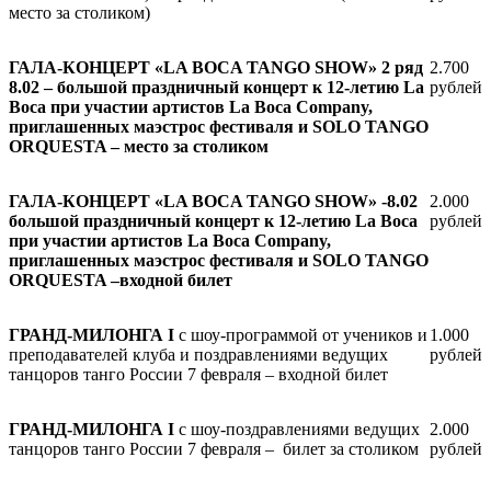
место за столиком)
ГАЛА-КОНЦЕРТ «LA BOCA TANGO SHOW» 2 ряд
2.700
8.02 – большой праздничный концерт к 12-летию La
рублей
Boca при участии артистов La Boca Company,
приглашенных маэстрос фестиваля и SOLO TANGO
ORQUESTA – место за столиком
ГАЛА-КОНЦЕРТ «LA BOCA TANGO SHOW» -8.02
2.000
большой праздничный концерт к 12-летию La Boca
рублей
при участии артистов La Boca Company,
приглашенных маэстрос фестиваля и SOLO TANGO
ORQUESTA –входной билет
ГРАНД-МИЛОНГА
I
c шоу-программой от учеников и
1.000
преподавателей клуба и поздравлениями ведущих
рублей
танцоров танго России 7 февраля – входной билет
ГРАНД-МИЛОНГА
I
c шоу-поздравлениями ведущих
2.000
танцоров танго России 7 февраля –
билет за столиком
рублей