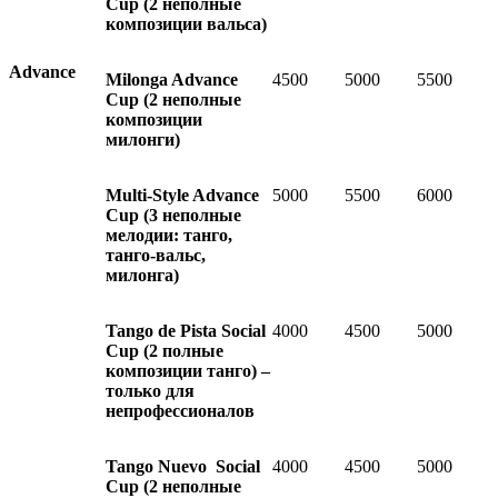
Cup (
2 неполные
композиции вальса)
Advance
Milonga Advance
4500
5000
5500
Cup (
2 неполные
композиции
милонги)
Multi-Style Advance
5000
5500
6000
Cup
(3 неполные
мелодии: танго,
танго-вальс,
милонга)
Tango de Pista Social
4000
4500
5000
Cup
(2 полные
композиции танго) –
только для
непрофессионалов
Tango Nuevo
Social
4000
4500
5000
Cup
(2 неполные