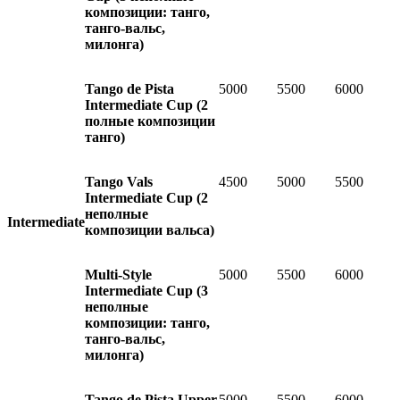
композиции: танго,
танго-вальс,
милонга)
Tango de Pista
5000
5500
6000
Intermediate Cup
(2
полные композиции
танго)
Tango Vals
4500
5000
5500
Intermediate Cup (
2
неполные
Intermediate
композиции вальса)
Multi-Style
5000
5500
6000
Intermediate Cup
(3
неполные
композиции: танго,
танго-вальс,
милонга)
Tango de Pista Upper
5000
5500
6000