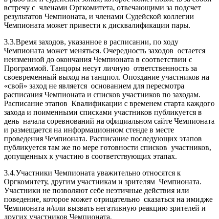
встречу с членами Оргкомитета, отвечающими за подсчет
результатов Чемпионата, и членами Судейской коллегии
Чемпионата может привести к дисквалификации пары.
3.3.Время заходов, указанное в расписании, по ходу
Чемпионата может меняться. Очередность заходов остается
неизменной до окончания Чемпионата в соответствии с
Программой. Танцоры несут личную ответственность за
своевременный выход на танцпол. Опоздание участников на
«свой» заход не является основанием для пересмотра
расписания Чемпионата и списков участников по заходам.
Расписание этапов Квалификации с временем старта каждого
захода и поименными списками участников публикуется в
день начала соревнований на официальном сайте Чемпионата
и размещается на информационном стенде в месте
проведения Чемпионата. Расписание последующих этапов
публикуется там же по мере готовности списков участников,
допущенных к участию в соответствующих этапах.
3.4.Участники Чемпионата уважительно относятся к
Оргкомитету, другим участникам и зрителям Чемпионата.
Участники не позволяют себе неэтичные действия или
поведение, которое может отрицательно сказаться на имидже
Чемпионата и/или вызвать негативную реакцию зрителей и
других участников Чемпионата.