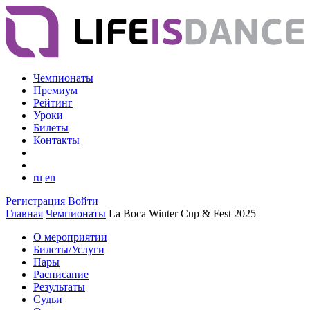
Чемпионаты
Премиум
Рейтинг
Уроки
Билеты
Контакты
ru
en
Регистрация
Войти
Главная
Чемпионаты
La Boca Winter Cup & Fest 2025
О мероприятии
Билеты/Услуги
Пары
Расписание
Результаты
Судьи