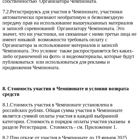
собственностью Организатора Чемпионата.
7.2.Регистрируясь для участия в Чемпионате, участники
автоматически признают необратимую и безвозмездную
передачу прав на использование вышеуказанных материалов
и записей соревнований Организатору Чемпионата. Это
значит, что ни участники, ни связанные с ними третьи лица не
имеют никакой возможности требовать оплату с
Организатора за использование материалов и записей
Чемпионата. Это условие также распространяется без каких-
либо ограничений на фото- и видеоматериалы, которые будут
публиковаться или использоваться для рекламы и
продвижения Чемпионата.
8. Стоимость участия в Чемпионате и условия возврата
средств
8.1.Стоимость участия в Чемпионате установлена в
российских рублях. Общая сумма участия в Чемпионате
является суммой оплаты участия в каждой выбранной
категории. Стоимость и порядок оплаты участия указаны в
разделе Регистрация. Стоимость - см. Приложение 1.
8.2.При отказе от участия в Чемпионате до 19 января 2025