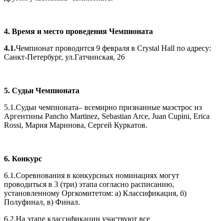
4. Время и место проведения Чемпионата
4.1.
Чемпионат проводится 9 февраля в Crystal Hall по адресу:
Санкт-Петербург, ул.Гатчинская, 26
5. Судьи Чемпионата
5.1.Судьи чемпионата– всемирно признанные маэстрос из
Аргентины Pancho Martinez, Sebastian Arce, Juan Cupini, Erica
Rossi, Мария Маринова, Сергей Куркатов.
6. Конкурс
6.1.Соревнования в конкурсных номинациях могут
проводиться в 3 (три) этапа согласно расписанию,
установленному Оргкомитетом: а) Классификация, б)
Полуфинал, в) Финал.
6.2.На этапе классификации участвуют все