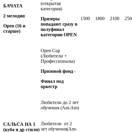
(открытая
БАЧАТА
категория)
2 мелодии
1500
1800
2100
250
Призеры
попадают сразу в
Open
(16 и
полуфинал
старше)
категории OPEN
Open Cup
(Любители +
Профессионалы)
Призовой фонд -
Финал под
оркестр
Любители до 2 лет
обучения (Am-Аm)
Любители от 2
САЛЬСА НА 1
лет обучения(Am-
(куба и др стили)