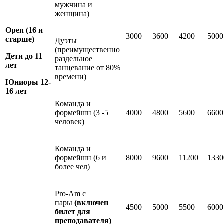
мужчина и
женщина)
Open
(16 и
3000
3600
4200
5000
старше)
Дуэты
(преимущественно
Дети до 11
раздельное
лет
танцевание от 80%
времени)
Юниоры 12-
16 лет
Команда и
формейшн (3 -5
4000
4800
5600
6600
человек)
Команда и
формейшн (6 и
8000
9600
11200
1330
более чел)
Pro-Am с
пары
(включен
4500
5000
5500
6000
билет для
преподавателя)