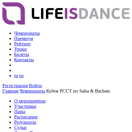
Чемпионаты
Премиум
Рейтинг
Уроки
Билеты
Контакты
ru
en
Регистрация
Войти
Главная
Чемпионаты
Кубок РССТ по Salsa & Bachata
О мероприятии
Участники
Пары
Расписание
Результаты
Судьи