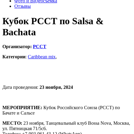
Фото и Видеосъемка
Отзывы
Кубок РССТ по Salsa &
Bachata
Организатор:
РССТ
Категории
:
Caribbean mix
,
Дата проведения:
23 ноября, 2024
МЕРОПРИЯТИЕ:
Кубок Российского Союза (РССТ) по
Бачате и Сальсе
МЕСТО:
23 ноября, Танцевальный клуб Bossa Nova, Москва,
ул. Пятницкая 71/5c6.
Телефон: +7-903-961-43-12 (WhatsApp)