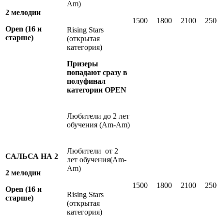
Аm)
2 мелодии
1500
1800
2100
250
Open
(16 и
Rising Stars
старше)
(открытая
категория)
Призеры
попадают сразу в
полуфинал
категории OPEN
Любители до 2 лет
обучения (Am-Аm)
Любители от 2
САЛЬСА НА 2
лет обучения(Am-
Аm)
2 мелодии
1500
1800
2100
250
Open
(16 и
Rising Stars
старше)
(открытая
категория)