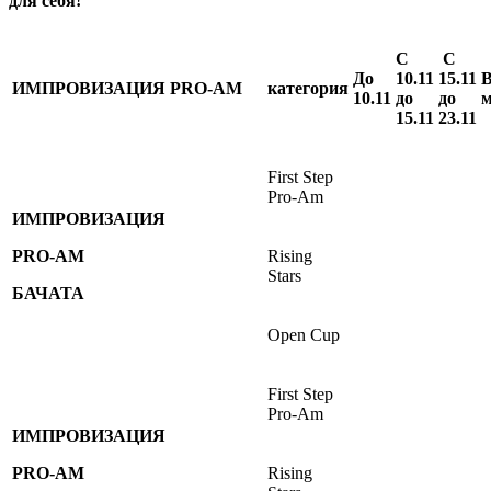
для себя!
С
С
До
10.11
15.11
В
ИМПРОВИЗАЦИЯ PRO-AM
категория
10.11
до
до
м
15.11
23.11
First Step
Pro-Am
ИМПРОВИЗАЦИЯ
PRO-AM
Rising
Stars
БАЧАТА
Open Cup
First Step
Pro-Am
ИМПРОВИЗАЦИЯ
PRO-AM
Rising