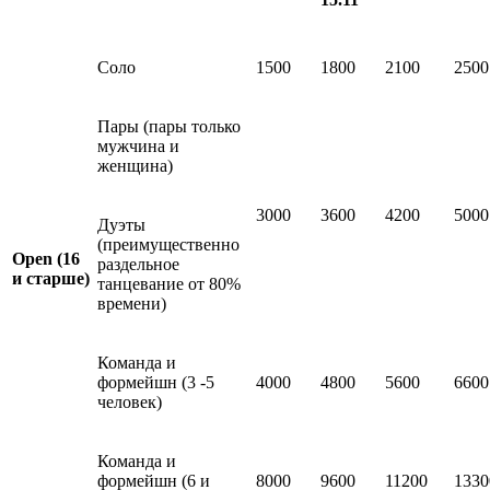
Соло
1500
1800
2100
2500
Пары (пары только
мужчина и
женщина)
3000
3600
4200
5000
Дуэты
(преимущественно
Open (16
раздельное
и старше)
танцевание от 80%
времени)
Команда и
формейшн (3 -5
4000
4800
5600
6600
человек)
Команда и
формейшн (6 и
8000
9600
11200
1330