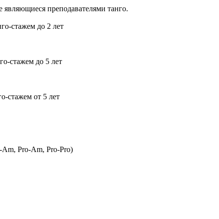
не являющиеся преподавателями танго.
го-стажем до 2 лет
го-стажем до 5 лет
о-стажем от 5 лет
Am, Pro-Am, Pro-Pro)