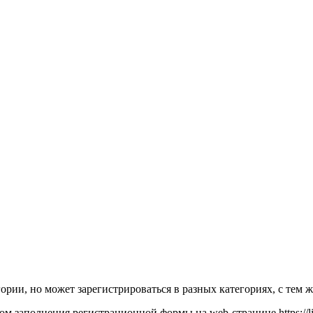
гории, но может зарегистрироваться в разных категориях, с тем
 заполнения регистрационной формы на web-странице https://life