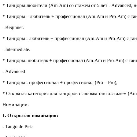
* Танцоры-любители (Am-Am) со стажем от 5 лет - Advanced, 
* Танцоры – любитель + профессионал (Am-Am и Pro-Am) с тан
-Beginner.
* Танцоры - любитель + профессионал (Am-Am и Pro-Am) с тан
-Intermediate.
* Танцоры- любитель + профессионал (Am-Am и Pro-Am) с танг
- Advanced
* Танцоры - профессионал + профессионал (Pro – Pro);
* Открытая категория для танцоров с любым танго-стажем (Am-
Номинации:
1. Открытая номинация:
- Tango de Pista