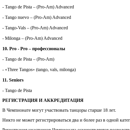
- Tango de Pista – (Pro-Am) Advanced
- Tango nuevo – (Pro-Am) Advanced
- Tango-Vals – (Pro-Am) Advanced
- Milonga – (Pro-Am) Advanced
10. Pro - Pro – профессионалы
- Tango de Pista – (Pro-Am)
- «Three Tangos» (tango, vals, milonga)
11. Seniors
- Tango de Pista
РЕГИСТРАЦИЯ И АККРЕДИТАЦИЯ
В Чемпионате могут участвовать танцоры старше 18 лет.
Никто не может регистрироваться два и более раз в одной кате
Регистрация участников Чемпионата осуществляется посредством