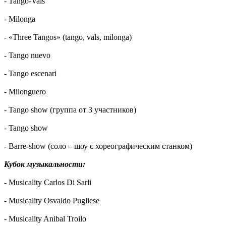
- Tango-Vals
- Milonga
- «Three Tangos» (tango, vals, milonga)
- Tango nuevo
- Tango escenari
- Milonguero
- Tango show (группа от 3 участников)
- Tango show
- Barre-show (соло – шоу с хореографическим станком)
Кубок музыкальности:
- Musicality Carlos Di Sarli
- Musicality Osvaldo Pugliese
- Musicality Anibal Troilo