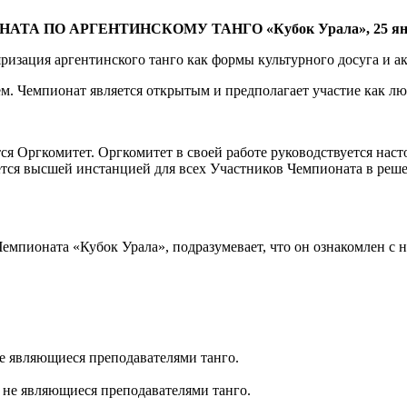
 ПО АРГЕНТИНСКОМУ ТАНГО «Кубок Урала», 25 янв
ризация аргентинского танго как формы культурного досуга и а
. Чемпионат является открытым и предполагает участие как люб
ся Оргкомитет. Оргкомитет в своей работе руководствуется нас
ется высшей инстанцией для всех Участников Чемпионата в реш
емпионата «Кубок Урала», подразумевает, что он ознакомлен с 
не являющиеся преподавателями танго.
, не являющиеся преподавателями танго.