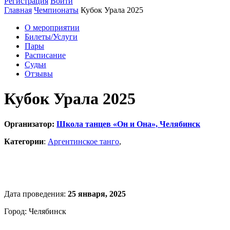
Регистрация
Войти
Главная
Чемпионаты
Кубок Урала 2025
О мероприятии
Билеты/Услуги
Пары
Расписание
Судьи
Отзывы
Кубок Урала 2025
Организатор:
Школа танцев «Он и Она», Челябинск
Категории
:
Аргентинское танго
,
Дата проведения:
25 января, 2025
Город: Челябинск