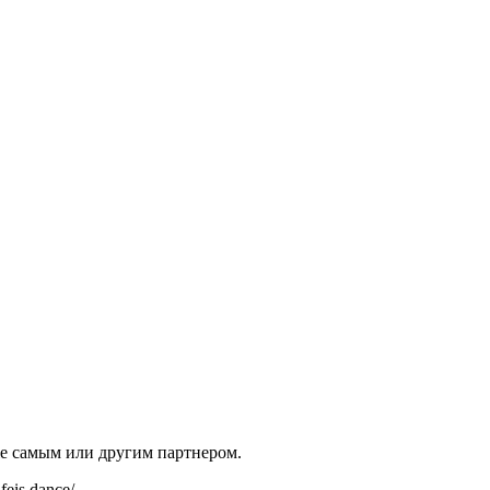
 же самым или другим партнером.
is.dance/.