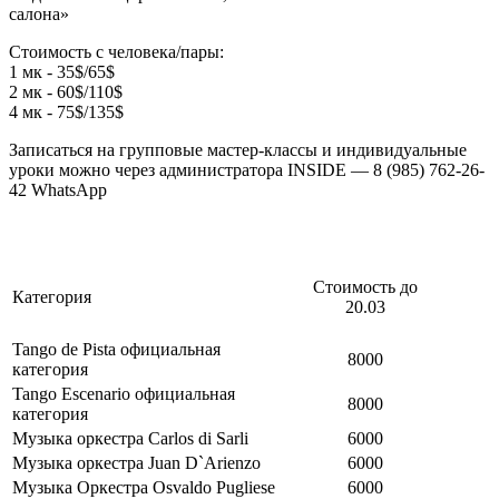
салона»
Стоимость с человека/пары:
1 мк - 35$/65$
2 мк - 60$/110$
4 мк - 75$/135$
Записаться на групповые мастер-классы и индивидуальные
уроки можно через администратора INSIDE — 8 (985) 762-26-
42 WhatsApp
Стоимость до
Категория
20.03
Tango de Pista
официальная
8000
категория
Tango Escenario
официальная
8000
категория
Музыка оркестра Carlos di Sarli
6000
Музыка оркестра Juan D`Arienzo
6000
Музыка Оркестра Osvaldo Pugliese
6000