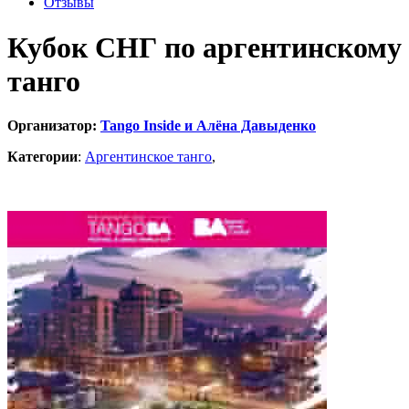
Отзывы
Кубок СНГ по аргентинскому
танго
Организатор:
Tango Inside и Алёна Давыденко
Категории
:
Аргентинское танго
,