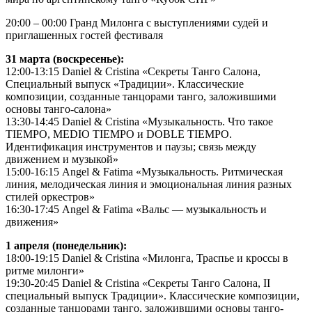
20:00 – 00:00 Гранд Милонга с выступлениями судей и
приглашенных гостей фестиваля
31 марта (воскресенье):
12:00-13:15 Daniel & Cristina «Секреты Танго Салона,
Специальный выпуск «Традиции». Классические
композиции, созданные танцорами танго, заложившими
основы танго-салона»
13:30-14:45 Daniel & Cristina «Музыкальность. Что такое
TIEMPO, MEDIO TIEMPO и DOBLE TIEMPO.
Идентификация инструментов и паузы; связь между
движением и музыкой»
15:00-16:15 Angel & Fatima «Музыкальность. Ритмическая
линия, мелодическая линия и эмоциональная линия разных
стилей оркестров»
16:30-17:45 Angel & Fatima «Вальс — музыкальность и
движения»
1 апреля (понедельник):
18:00-19:15 Daniel & Cristina «Милонга, Траспье и кроссы в
ритме милонги»
19:30-20:45 Daniel & Cristina «Секреты Танго Салона, II
специальный выпуск Традиции». Классические композиции,
созданные танцорами танго, заложившими основы танго-