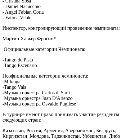
- Cristina Sosa
- Daniel Nacucchio
- Angel Fabian Coria
- Fatima Vitale
Инспектор, контролирующий проведение чемпионата:
Мартин Хавьер Фросио*
Официальные категории Чемпионата:
-Tango de Pista
-Tango Escenario
Неофициальные категории чемпионата:
-Milonga
-Tango Vals
-Музыка оркестра Carlos di Sarli
-Музыка оркестра Juan D'Arienzo
-Музыка оркестра Osvaldo Pugliese
В турнире имеют право принимать участие резиденты
следующих стран:
Казахстан, Россия, Армения, Азербайджан, Беларусь,
Киргизстан, Молдова, Таджикистан, Узбекистан. Либо