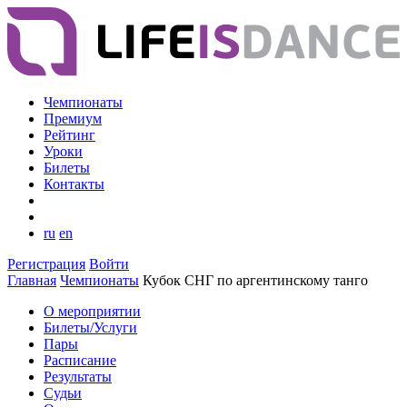
Чемпионаты
Премиум
Рейтинг
Уроки
Билеты
Контакты
ru
en
Регистрация
Войти
Главная
Чемпионаты
Кубок СНГ по аргентинскому танго
О мероприятии
Билеты/Услуги
Пары
Расписание
Результаты
Судьи