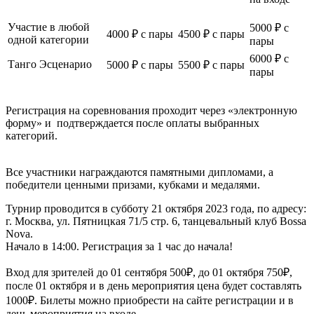
Участие в любой
5000 ₽ с
4000 ₽ с пары
4500 ₽ с пары
одной категории
пары
6000
₽ с
Танго Эсценарио
5000
₽ с пары
5500
₽ с пары
пары
Регистрация на соревнования проходит через «электронную
форму» и подтверждается после оплаты выбранных
категорий.
Все участники награждаются памятными дипломами, а
победители ценными призами, кубками и медалями.
Турнир проводится в субботу 21 октября 2023 года, по адресу:
г. Москва, ул. Пятницкая 71/5 стр. 6, танцевальный клуб Bossa
Nova.
Начало в 14:00. Регистрация за 1 час до начала!
Вход для зрителей до 01 сентября 500₽, до 01 октября 750₽,
после 01 октября и в день мероприятия цена будет составлять
1000₽. Билеты можно приобрести на сайте регистрации и в
день мероприятия на входе.