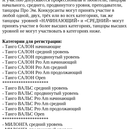
начального, среднего, продвинутого уровня, преподаватели,
танцоры Про Эм. Конкурсанты могут принять участие в
любой одной, двух, трёх или во всех категориях, так же
танцоры уровней «НАЧИНАЮЩИЙ» и «СРЕДНИЙ» могут
принять участие в более высших категориях, танцоры высших
уровней не могут участвовать в категориях ниже.
Категории для регистрации:
- Танго САЛОН начинающие
- Танго САЛОН средний уровень
- Танго САЛОН продвинутый уровень
- Танго САЛОН Pro Am начинающий
- Танго САЛОН Pro Am средний
- Танго САЛОН Pro Am продолжающий
- Танго САЛОН Open
********************
- Танго ВАЛЬС средний уровень
- Танго ВАЛЬС продвинутый уровень
- Танго ВАЛЬС Pro Am начинающий
- Танго ВАЛЬС Pro Am средний
- Танго ВАЛЬС Pro Am продолжающий
- Танго ВАЛЬС Open
********************
- МИЛОНГА средний уровень