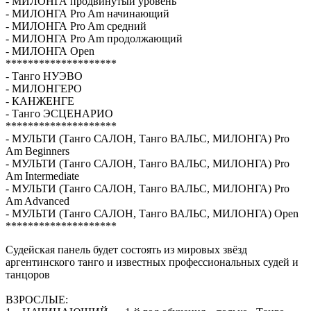
- МИЛОНГА продвинутый уровень
- МИЛОНГА Pro Am начинающий
- МИЛОНГА Pro Am средний
- МИЛОНГА Pro Am продолжающий
- МИЛОНГА Open
********************
- Танго НУЭВО
- МИЛОНГЕРО
- КАНЖЕНГЕ
- Танго ЭСЦЕНАРИО
********************
- МУЛЬТИ (Танго САЛОН, Танго ВАЛЬС, МИЛОНГА) Pro
Am Beginners
- МУЛЬТИ (Танго САЛОН, Танго ВАЛЬС, МИЛОНГА) Pro
Am Intermediate
- МУЛЬТИ (Танго САЛОН, Танго ВАЛЬС, МИЛОНГА) Pro
Am Advanced
- МУЛЬТИ (Танго САЛОН, Танго ВАЛЬС, МИЛОНГА) Open
********************
Судейская панель будет состоять из мировых звёзд
аргентинского танго и известных профессиональных судей и
танцоров
ВЗРОСЛЫЕ: