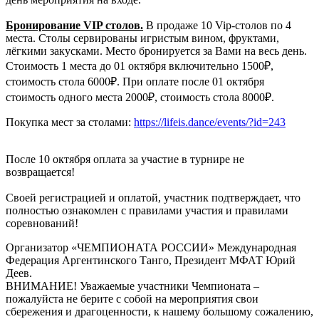
Бронирование VIP столов.
В продаже 10 Vip-столов по 4
места. Столы сервированы игристым вином, фруктами,
лёгкими закусками. Место бронируется за Вами на весь день.
Стоимость 1 места до 01 октября включительно 1500₽,
стоимость стола 6000₽. При оплате после 01 октября
стоимость одного места 2000₽, стоимость стола 8000₽.
Покупка мест за столами:
https://lifeis.dance/events/?id=243
После 10 октября оплата за участие в турнире не
возвращается!
Своей регистрацией и оплатой, участник подтверждает, что
полностью ознакомлен с правилами участия и правилами
соревнований!
Организатор «ЧЕМПИОНАТА РОССИИ» Международная
Федерация Аргентинского Танго, Президент МФАТ Юрий
Деев.
ВНИМАНИЕ! Уважаемые участники Чемпионата –
пожалуйста не берите с собой на мероприятия свои
сбережения и драгоценности, к нашему большому сожалению,