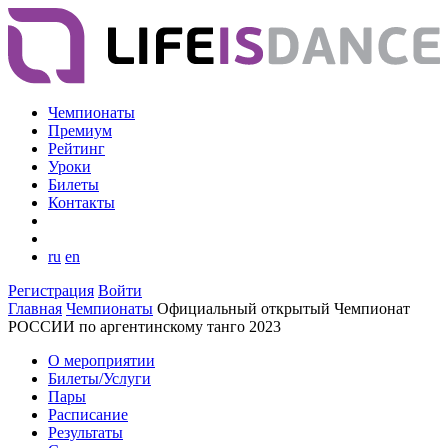
Чемпионаты
Премиум
Рейтинг
Уроки
Билеты
Контакты
ru
en
Регистрация
Войти
Главная
Чемпионаты
Официальный открытый Чемпионат
РОССИИ по аргентинскому танго 2023
О мероприятии
Билеты/Услуги
Пары
Расписание
Результаты