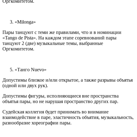
Оргкомитетом.
«Milonga»
Пары танцуют с теми же правилами, что и в номинации
«Tango de Pista». На каждом этапе соревнований пары
танцуют 2 (две) музыкальные темы, выбранные
Оргкомитетом.
«Танго Nuevo»
Допустимы близкое и/или открытое, а также разрывы объятья
(одной или двух рук).
Допустимы фигуры, исполняющиеся вне пространства
объятья пары, но не нарушая пространство других пар.
Судейская коллегия будет принимать во внимание
взаимодействие в паре, эластичность объятия, музыкальность,
разнообразие хореографии пары.