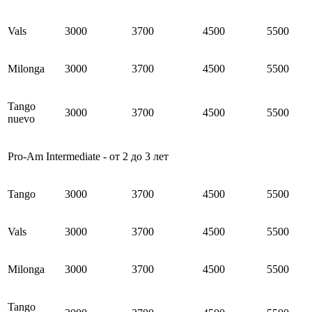
Vals
3000
3700
4
500
5500
Milonga
3000
3700
4
500
5500
Tango
3000
3700
4
500
5500
nuevo
Pro-Am Intermediate - от 2 до 3 лет
Tango
3000
3700
4
500
5500
Vals
3000
3700
4
500
5500
Milonga
3000
3700
4
500
5500
Tango