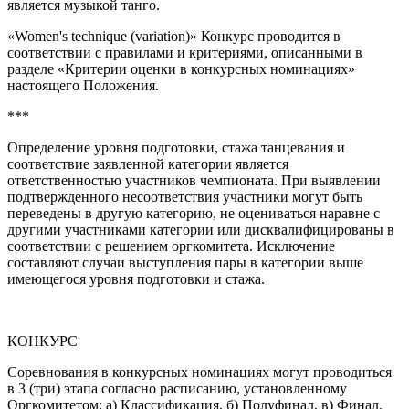
является музыкой танго.
«
Women's technique (variation)» Конкурс проводится в
соответствии с правилами и критериями, описанными в
разделе «Критерии оценки в конкурсных номинациях»
настоящего Положения.
***
Определение уровня подготовки, стажа танцевания и
соответствие заявленной категории является
ответственностью участников чемпионата. При выявлении
подтвержденного несоответствия участники могут быть
переведены в другую категорию, не оцениваться наравне с
другими участниками категории или дисквалифицированы в
соответствии с решением оргкомитета. Исключение
составляют случаи выступления пары в категории выше
имеющегося уровня подготовки и стажа.
КОНКУРС
Соревнования в конкурсных номинациях могут проводиться
в 3 (три) этапа согласно расписанию, установленному
Оргкомитетом: а) Классификация, б) Полуфинал, в) Финал.