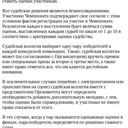
ставить оценки участникам.
Все судейские решения являются безапелляционными.
Участники Чемпионата подтверждают свое согласие с этим
условием фактом регистрации на участие в Чемпионате.
Результатом каждого выступления будет являться сумма
оценок, выставленных каждым судьей по шкале от 1 до 10 в
соответствии с критериями оценки судейства.
Судейская коллегия выбирает одну пару победителей в
каждой конкурсной номинации. Также, судейская коллегия
может (по согласованию с Организатором) вручить премии
или специальные призы за второе и третье место, а также
имеет право отметить все, что им кажется достойным
внимания.
В исключительных случаях (перебоях с электропитанием или
происшествия на сцене) судейская коллегия вместе с
представителем Оргкомитета могут определить
необходимость добавить дополнительную мелодию, с тем,
чтобы оценки были справедливыми, и участники не имеют
права отказаться от этого.
В тех случаях, когда у пар оказываются одинаковые оценки в
финале, пара-победитель определяется по решению главного
судьи.