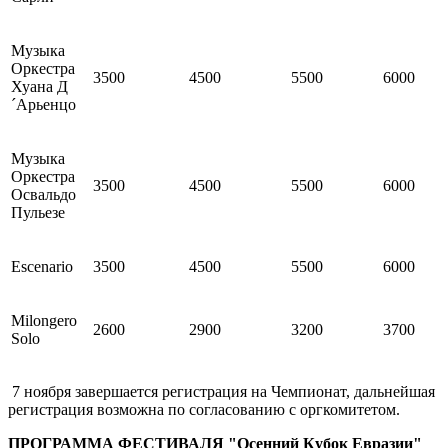
Музыка
Оркестра
3500
4500
5500
6000
Хуана Д
´Арьенцо
Музыка
Оркестра
3500
4500
5500
6000
Освальдо
Пульезе
Escenario
3500
4500
5500
6000
Milongero
2600
2900
3200
3700
Solo
7 ноября завершается регистрация на Чемпионат, дальнейшая
регистрация возможна по согласованию с оргкомитетом.
ПРОГРАММА ФЕСТИВАЛЯ "Осенний Кубок Евразии"