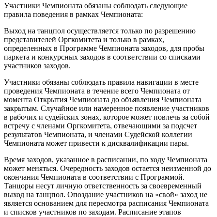
Участники Чемпионата обязаны соблюдать следующие
правила поведения в рамках Чемпионата:
Выход на танцпол осуществляется только по разрешению
представителей Оргкомитета и только в рамках,
определенных в Программе Чемпионата заходов, для пробы
паркета и конкурсных заходов в соответствии со списками
участников заходов.
Участники обязаны соблюдать правила навигации в месте
проведения Чемпионата в течение всего Чемпионата от
момента Открытия Чемпионата до объявления Чемпионата
закрытым. Случайное или намеренное появление участников
в рабочих и судейских зонах, которое может повлечь за собой
встречу с членами Оргкомитета, отвечающими за подсчет
результатов Чемпионата, и членами Судейской коллегии
Чемпионата может привести к дисквалификации пары.
Время заходов, указанное в расписании, по ходу Чемпионата
может меняться. Очередность заходов остается неизменной до
окончания Чемпионата в соответствии с Программой.
Танцоры несут личную ответственность за своевременный
выход на танцпол. Опоздание участников на «свой» заход не
является основанием для пересмотра расписания Чемпионата
и списков участников по заходам. Расписание этапов