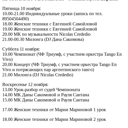
Пятница 10 ноября:
10.00-21.00 Индивидуальные уроки (запись по тел.
89504504490)
18.00 Женские техники с Евгенией Самойловой
19.00 Женские техники с Евгенией Самойловой
20.00 МК по музыкальности Nicolas Crededio
21.00-00.30 Милонга (DJ Дана Сакимова)
Суббота 11 ноября:
10.00 Чемпионат (ЧФ Триумф, с участием оркестра Tango En
Vivo)
20.00 Концерт (ЧФ Триумф, с участием оркестра
Tango En
Vivo
и потрясающих пар аргентинского танго)
21.00 Милонга (DJ
Nicolas Crededio
)
Воскресенье 12 ноября:
13.00 Урок-разбор от судей Чемпионата
14.00 МК Даны Сакимовой и Рауля Сантана
15.00 МК
Даны Сакимовой и Рауля Сантана
17.00 Женские техники от Марии Мариновой 1 урок
18.00 Женские техники от Марии Мариновой 2 урок