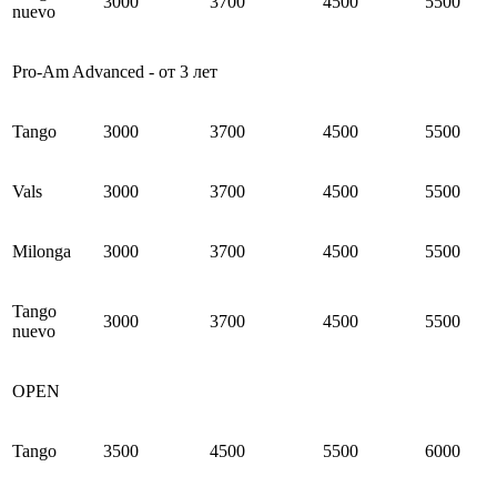
3000
3700
4
500
5500
nuevo
Pro-Am Advanced - от 3 лет
Tango
3000
3700
4
500
5500
Vals
3000
3700
4
500
5500
Milonga
3000
3700
4
500
5500
Tango
3000
3700
4
500
5500
nuevo
OPEN
Tango
3500
4500
5500
6000