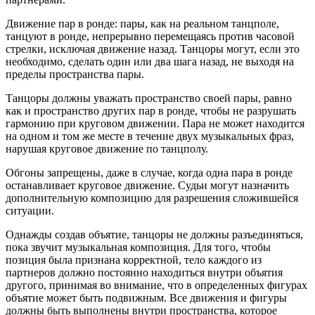
Движение пар в ронде: пары, как на реальном танцполе,
танцуют в ронде, непрерывно перемещаясь против часовой
стрелки, исключая движение назад. Танцоры могут, если это
необходимо, сделать один или два шага назад, не выходя на
пределы пространства пары.
Танцоры должны уважать пространство своей пары, равно
как и пространство других пар в ронде, чтобы не разрушать
гармонию при круговом движении. Пара не может находится
на одном и том же месте в течение двух музыкальных фраз,
нарушая круговое движение по танцполу.
Обгоны запрещены, даже в случае, когда одна пара в ронде
останавливает круговое движение. Судьи могут назначить
дополнительную композицию для разрешения сложившейся
ситуации.
Однажды создав объятие, танцоры не должны разъединяться,
пока звучит музыкальная композиция. Для того, чтобы
позиция была признана корректной, тело каждого из
партнеров должно постоянно находиться внутри объятия
другого, принимая во внимание, что в определенных фигурах
объятие может быть подвижным. Все движения и фигуры
должны быть выполнены внутри пространства, которое