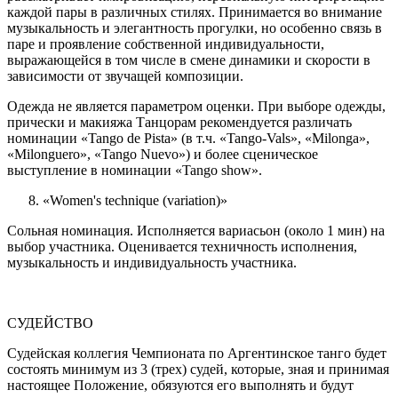
каждой пары в различных стилях. Принимается во внимание
музыкальность и элегантность прогулки, но особенно связь в
паре и проявление собственной индивидуальности,
выражающейся в том числе в смене динамики и скорости в
зависимости от звучащей композиции.
Одежда не является параметром оценки. При выборе одежды,
прически и макияжа Танцорам рекомендуется различать
номинации «Tango de Pista» (в т.ч. «Tango-Vals», «Milonga»,
«Milonguero», «Tango Nuevo») и более сценическое
выступление в номинации «Tango show».
8.
«
Women's technique (variation)»
Сольная номинация. Исполняется вариасьон (около 1 мин) на
выбор участника.
Оценивается техничность исполнения,
музыкальность и индивидуальность участника.
СУДЕЙСТВО
Судейская коллегия Чемпионата по Аргентинское танго будет
состоять минимум из 3 (трех) судей, которые, зная и принимая
настоящее Положение, обязуются его выполнять и будут