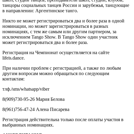
танцоры социальных танцев России и зарубежья, танцующие
в направлении: Аргентинское танго.
Никто не может регистрироваться два и более раза в одной
номинации, но может зарегистрироваться в разных
номинациях, с тем же самым или другим партнером, за
исключением Tango Show. В Tango Show один участник
может регистрироваться два и более раза.
Регистрация на Чемпионат осуществляется на сайте
lifeis.dance.
При наличии проблем с регистрацией, а также по любым
другим вопросам можно обращаться по следующим
контактам:
тлф./sms/whatsapp/viber
8(909)730-95-26 Мария Белова
8(961)756-47-24 Алена Писарева
Регистрация действительна только после оплаты участия в
выбранных номинациях.