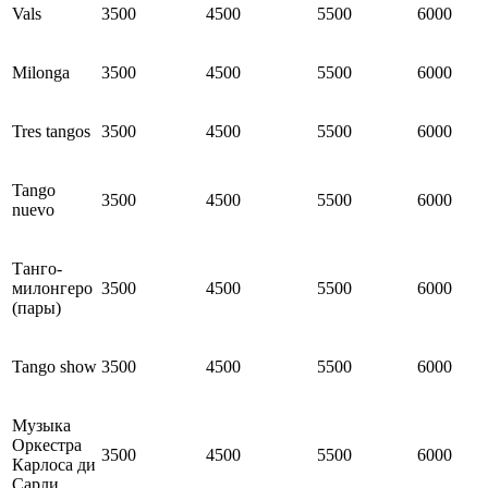
Vals
3500
4500
5500
6000
Milonga
3500
4500
5500
6000
Tres tangos
3500
4500
5500
6000
Tango
3500
4500
5500
6000
nuevo
Танго-
милонгеро
3500
4500
5500
6000
(пары)
Tango show
3500
4500
5500
6000
Музыка
Оркестра
3500
4500
5500
6000
Карлоса ди
Сарли