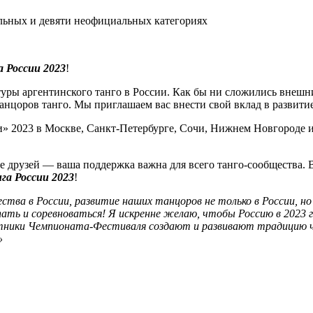
льных и девяти неофициальных категориях
 России 2023
!
туры аргентинского танго в России. Как бы ни сложились внешн
танцоров танго. Мы приглашаем вас внести свой вклад в развит
 2023 в Москве, Санкт-Петербурге, Сочи, Нижнем Новгороде и 
 друзей — ваша поддержка важна для всего танго-сообщества. 
га России 2023
!
ства в России, развитие наших танцоров не только в России, но
ть и соревноваться! Я искренне желаю, чтобы Россию в 2023 
стники Чемпионата-Фестиваля создают и развивают традицию че
»