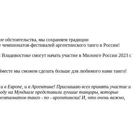
ие обстоятельства, мы сохраняем традиции
ие чемпионатов-фестивалей аргентинского танго в России!
Владивостоке смогут начать участие в Милонге России 2023 с
Вместе мы сможем сделать больше для любимого нами танго!
 и в Европе, и в Аргентине! Приглашаю всех принять участие и
году на Мундиале представили лучшие танцоры, которые
мпионатов танго - по - аргентински! И, что очень важно,