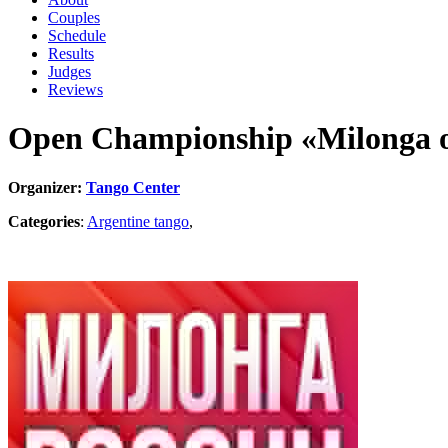
Couples
Schedule
Results
Judges
Reviews
Open Championship «Milonga o
Organizer:
Tango Center
Categories
:
Argentine tango
,