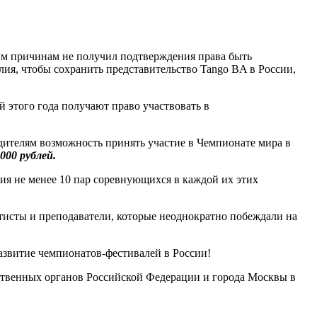
ким причинам не получил подтверждения права быть
ия, чтобы сохранить представительство Tango BA в России,
 этого года получают право участвовать в
дителям возможность принять участие в Чемпионате мира в
 000 рублей.
ия не менее 10 пар соревнующихся в каждой их этих
ртисты и преподаватели, которые неоднократно побеждали на
азвитие чемпионатов-фестивалей в России!
ственных органов Российской Федерации и города Москвы в