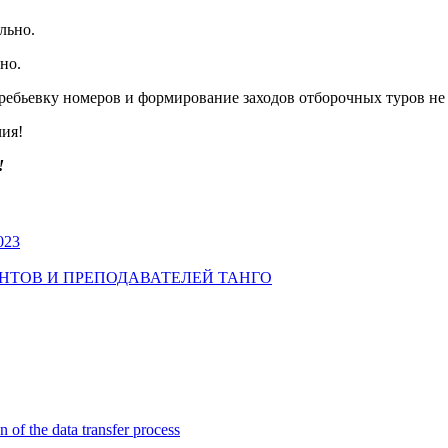
ельно.
но.
жеребьевку номеров и формирование заходов отборочных туров не
чия!
!
023
УДЕНТОВ И ПРЕПОДАВАТЕЛЕЙ ТАНГО
n of the data transfer process