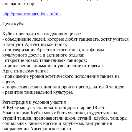
смешанных пар.
http://proamcompetitions.ru/rdu
Цели кубка.
Кубок проводится в следующих целях:
- объединение людей, которые любят танцевать, хотят учиться
и танцуют Аргентинское танго;
- популяризация Аргентинского танго, как формы
культурного досуга и активного отдыха;
- открытие новых талантливых танцоров;
- привлечение внимания и увеличение интереса к
Аргентинскому танго;
- повышение уровня эстетического исполнения танцев на
сцене;
- творческая реализация танцоров и преподавателей танцев;
- развитие танцевальной культуры.
Регистрация и условия участия
В Кубке могут участвовать танцоры старше 18 лет.
Участниками Кубка могут быть ученики, студенты школ,
студий танцев, преподаватели школ, студий, клубов, танцоры
социальных танцев России и зарубежья, танцующие в
направлении Аргентинское танго.