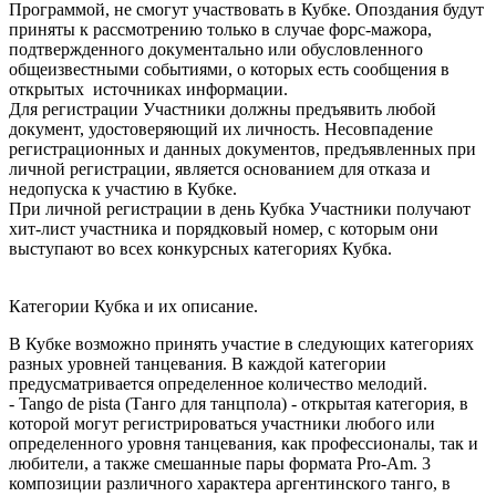
Программой, не смогут участвовать в Кубке. Опоздания будут
приняты к рассмотрению только в случае форс-мажора,
подтвержденного документально или обусловленного
общеизвестными событиями, о которых есть сообщения в
открытых источниках информации.
Для регистрации Участники должны предъявить любой
документ, удостоверяющий их личность. Несовпадение
регистрационных и данных документов, предъявленных при
личной регистрации, является основанием для отказа и
недопуска к участию в Кубке.
При личной регистрации в день Кубка Участники получают
хит-лист участника и порядковый номер, с которым они
выступают во всех конкурсных категориях Кубка.
Категории Кубка и их описание.
В Кубке возможно принять участие в следующих категориях
разных уровней танцевания. В каждой категории
предусматривается определенное количество мелодий.
- Tango de pista (Танго для танцпола) - открытая категория, в
которой могут регистрироваться участники любого или
определенного уровня танцевания, как профессионалы, так и
любители, а также смешанные пары формата Pro-Am. 3
композиции различного характера аргентинского танго, в