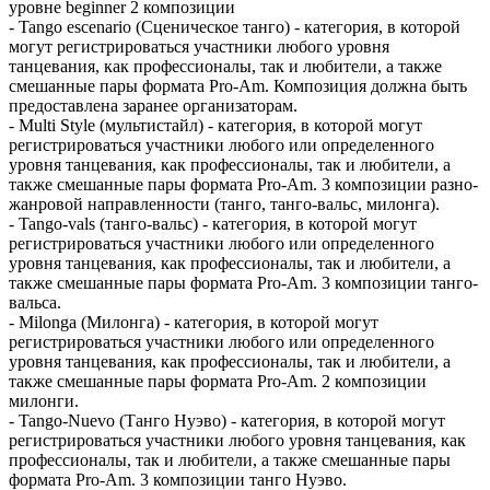
уровне beginner 2 композиции
- Tango escenario (Сценическое танго) - категория, в которой
могут регистрироваться участники любого уровня
танцевания, как профессионалы, так и любители, а также
смешанные пары формата Pro-Am. Композиция должна быть
предоставлена заранее организаторам.
- Multi Style (мультистайл) - категория, в которой могут
регистрироваться участники любого или определенного
уровня танцевания, как профессионалы, так и любители, а
также смешанные пары формата Pro-Am. 3 композиции разно-
жанровой направленности (танго, танго-вальс, милонга).
- Tango-vals (танго-вальс) - категория, в которой могут
регистрироваться участники любого или определенного
уровня танцевания, как профессионалы, так и любители, а
также смешанные пары формата Pro-Am. 3 композиции танго-
вальса.
- Milonga (Милонга) - категория, в которой могут
регистрироваться участники любого или определенного
уровня танцевания, как профессионалы, так и любители, а
также смешанные пары формата Pro-Am. 2 композиции
милонги.
- Tango-Nuevo (Танго Нуэво) - категория, в которой могут
регистрироваться участники любого уровня танцевания, как
профессионалы, так и любители, а также смешанные пары
формата Pro-Am. 3 композиции танго Нуэво.