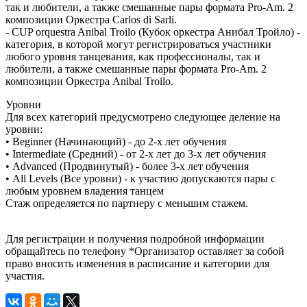
так и любители, а также смешанные пары формата Pro-Am. 2
композиции Оркестра Carlos di Sarli.
- CUP orquestra Anibal Troilo (Кубок оркестра Анибал Тройло) -
категория, в которой могут регистрироваться участники
любого уровня танцевания, как профессионалы, так и
любители, а также смешанные пары формата Pro-Am. 2
композиции Оркестра Anibal Troilo.
Уровни
Для всех категорий предусмотрено следующее деление на
уровни:
• Beginner (Начинающий) - до 2-х лет обучения
• Intermediate (Средний) - от 2-х лет до 3-х лет обучения
• Advanced (Продвинутый) - более 3-х лет обучения
• All Levels (Все уровни) - к участию допускаются пары с
любым уровнем владения танцем
Стаж определяется по партнеру с меньшим стажем.
Для регистрации и получения подробной информации
обращайтесь по телефону *Организатор оставляет за собой
право вносить изменения в расписание и категории для
участия.