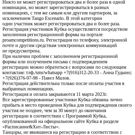
Никто не может регистрироваться два и более раза в одной
номинации, но может зарегистрироваться в разных
номинациях, с тем же самым или другим партнером, за
исключением Tango Escenario. В этой категории
один участник может регистрироваться два и более раза.
Регистрация участников Кубка осуществляется посредством
заполнения регистрационной формы на портале
proamcompetitions.ru. Регистрация по телефону, электронной
почте и другим средствам электронных коммуникаций
не предусмотрена.
При наличии проблем с заполнением регистрационной
формы или получением письма с подтверждением
регистрации можно обратиться с вопросами по следующим
контактам: тлф./sms/whatsapp +7(916)312-20-33 - Анна Гудыно;
+7(926)376-97-98 - Павел Малов.
Регистрация действительна только после оплаты участия в
выбранных номинациях.
Регистрация и оплата закрываются 11 марта 2023г.
Все зарегистрированные участники Кубка обязаны лично
прибыть в место проведения Кубка для подтверждения своего
участия не позднее, чем за 30 минут до окончания
регистрации в соответствии с Программой Кубка,
опубликованной на официальном сайте Кубка в разделе
«Расписание&Хит-Листы».
Танцоры, не явившиеся на регистрацию в соответствии с