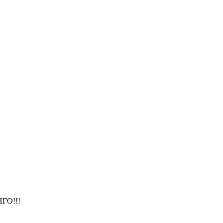
ГО!!!