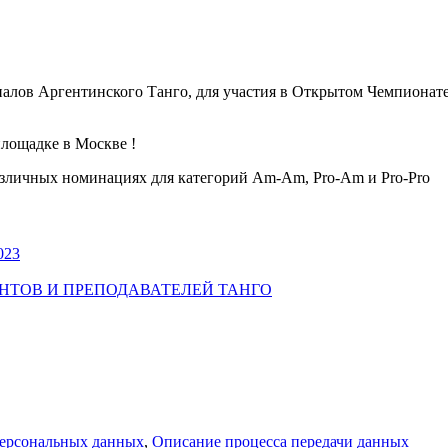
налов Аргентинского Танго, для участия в Открытом Чемпиона
площадке в Москве !
азличных номинациях для категорий Am-Am, Pro-Am и Pro-Pro
023
УДЕНТОВ И ПРЕПОДАВАТЕЛЕЙ ТАНГО
персональных данных
,
Описание процесса передачи данных