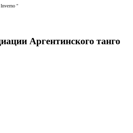
Inverno "
иации Аргентинского танго