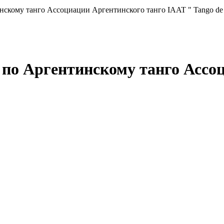
кому танго Ассоциации Аргентинского танго IAAT " Tango de 
по Аргентинскому танго Ассоц