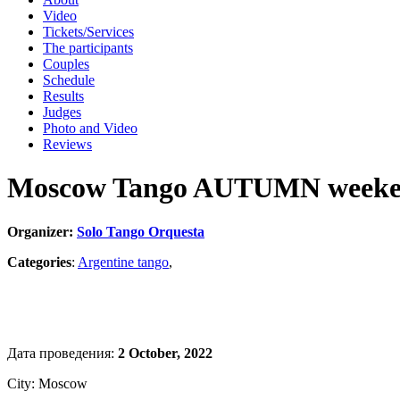
Video
Tickets/Services
The participants
Couples
Schedule
Results
Judges
Photo and Video
Reviews
Moscow Tango AUTUMN weeke
Organizer:
Solo Tango Orquesta
Categories
:
Argentine tango
,
Дата проведения:
2 October, 2022
City: Moscow