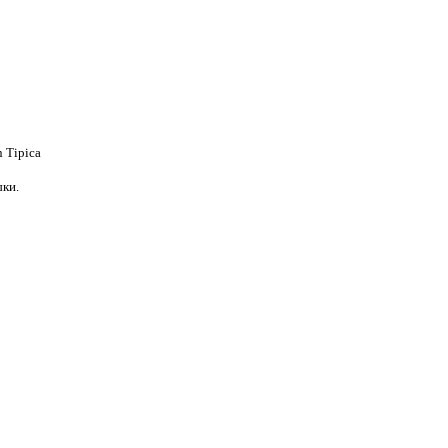
 Tipica
ки.