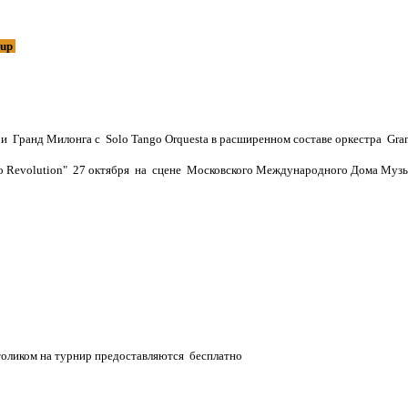
Cup
 Гранд Милонга с Solo Tango Orquesta в расширенном составе оркестра Gran
lution" 27 октября на сцене Московского Международного Дома Музы
ликом на турнир предоставляются бесплатно