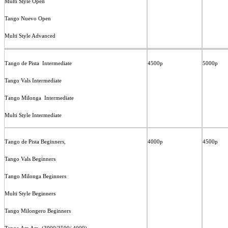
Multi Style Open
Tango Nuevo Open
Multi Style Advanced
Таngo de Pista Intermediate
4500р
5000р
Tango Vals Intermediate
Тango Milonga Intermediate
Multi Style Intermediate
Таngo de Pista Beginners,
4000р
4500р
Tango Vals Beginners
Тango Milonga Beginners
Multi Style Beginners
Tango Milongero Beginners