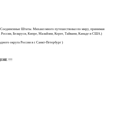
л в Соединенные Штаты. Михаил много путешествовал по миру, принимая
, России, Беларуси, Кипре, Малайзии, Корее, Тайвани, Канаде и США.)
ного округа России в г. Санкт-Петербург )
ЦЕНЕ
!!!!