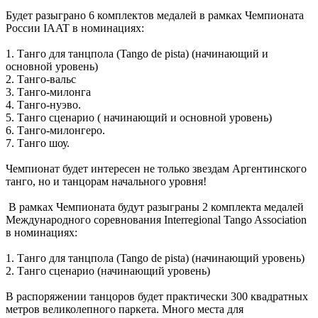
Будет разыграно 6 комплектов медалей в рамках Чемпионата
России IAAT в номинациях:
1. Танго для танцпола (Tango de pista) (начинающий и
основной уровень)
2. Танго-вальс
3. Танго-милонга
4. Танго-нуэво.
5. Танго сценарио ( начинающий и основной уровень)
6. Танго-милонгеро.
7. Танго шоу.
Чемпионат будет интересен не только звездам Аргентинского
танго, но и танцорам начального уровня!
В рамках Чемпионата будут разыграны 2 комплекта медалей
Международного соревнования Interregional Tango Association
в номинациях:
1. Танго для танцпола (Tango de pista) (начинающий уровень)
2. Танго сценарио (начинающий уровень)
В распоряжении танцоров будет практически 300 квадратных
метров великолепного паркета. Много места для