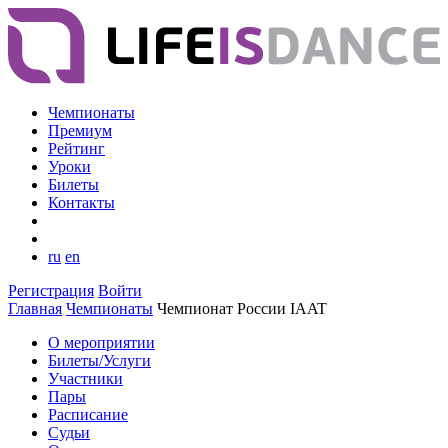
Чемпионаты
Премиум
Рейтинг
Уроки
Билеты
Контакты
ru
en
Регистрация
Войти
Главная
Чемпионаты
Чемпионат России IAAT
О мероприятии
Билеты/Услуги
Участники
Пары
Расписание
Судьи