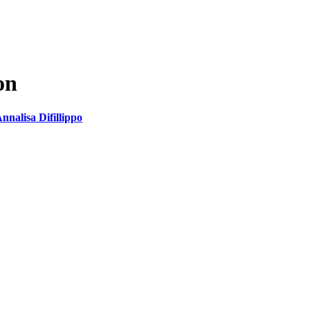
on
nnalisa Difillippo