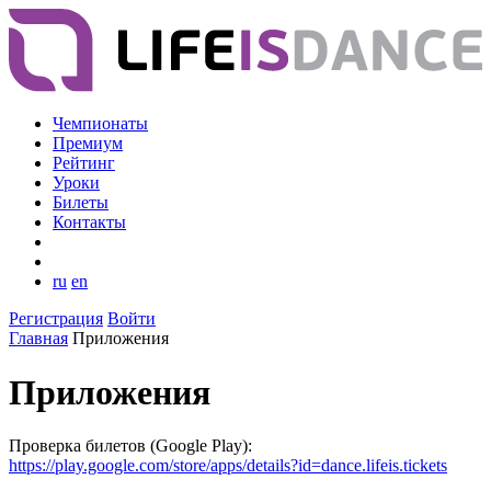
Чемпионаты
Премиум
Рейтинг
Уроки
Билеты
Контакты
ru
en
Регистрация
Войти
Главная
Приложения
Приложения
Проверка билетов (Google Play):
https://play.google.com/store/apps/details?id=dance.lifeis.tickets