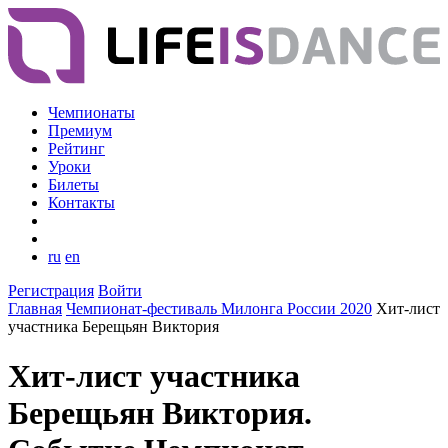
Чемпионаты
Премиум
Рейтинг
Уроки
Билеты
Контакты
ru
en
Регистрация
Войти
Главная
Чемпионат-фестиваль Милонга России 2020
Хит-лист
участника Берещьян Виктория
Хит-лист участника
Берещьян Виктория.