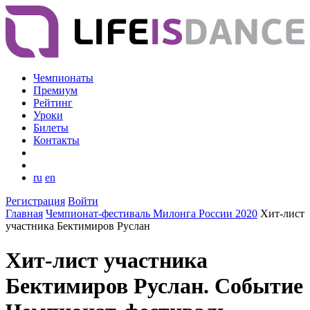
Чемпионаты
Премиум
Рейтинг
Уроки
Билеты
Контакты
ru
en
Регистрация
Войти
Главная
Чемпионат-фестиваль Милонга России 2020
Хит-лист
участника Бектимиров Руслан
Хит-лист участника
Бектимиров Руслан. Событие