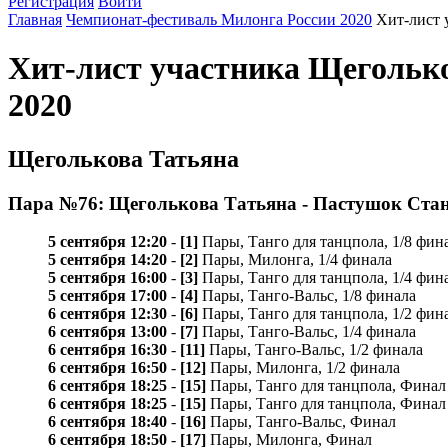
Регистрация
Войти
Главная
Чемпионат-фестиваль Милонга России 2020
Хит-лист 
Хит-лист участника Щегольк
2020
Щеголькова Татьяна
Пара №76: Щеголькова Татьяна - Пастушок Ста
5 сентября 12:20
-
[1]
Пары, Танго для танцпола, 1/8 фин
5 сентября 14:20
-
[2]
Пары, Милонга, 1/4 финала
5 сентября 16:00
-
[3]
Пары, Танго для танцпола, 1/4 фин
5 сентября 17:00
-
[4]
Пары, Танго-Вальс, 1/8 финала
6 сентября 12:30
-
[6]
Пары, Танго для танцпола, 1/2 фин
6 сентября 13:00
-
[7]
Пары, Танго-Вальс, 1/4 финала
6 сентября 16:30
-
[11]
Пары, Танго-Вальс, 1/2 финала
6 сентября 16:50
-
[12]
Пары, Милонга, 1/2 финала
6 сентября 18:25
-
[15]
Пары, Танго для танцпола, Финал
6 сентября 18:25
-
[15]
Пары, Танго для танцпола, Финал
6 сентября 18:40
-
[16]
Пары, Танго-Вальс, Финал
6 сентября 18:50
-
[17]
Пары, Милонга, Финал