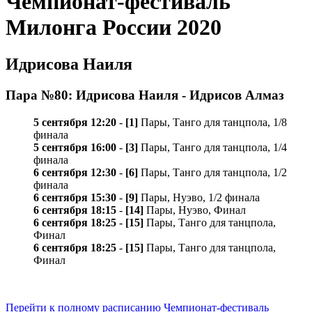
Чемпионат-фестиваль
Милонга России 2020
Идрисова Наиля
Пара №80: Идрисова Наиля - Идрисов Алмаз
5 сентября 12:20
-
[1]
Пары, Танго для танцпола, 1/8
финала
5 сентября 16:00
-
[3]
Пары, Танго для танцпола, 1/4
финала
6 сентября 12:30
-
[6]
Пары, Танго для танцпола, 1/2
финала
6 сентября 15:30
-
[9]
Пары, Нуэво, 1/2 финала
6 сентября 18:15
-
[14]
Пары, Нуэво, Финал
6 сентября 18:25
-
[15]
Пары, Танго для танцпола,
Финал
6 сентября 18:25
-
[15]
Пары, Танго для танцпола,
Финал
Перейти к полному расписанию Чемпионат-фестиваль