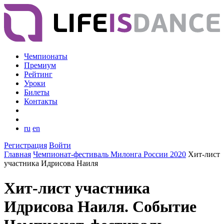
Чемпионаты
Премиум
Рейтинг
Уроки
Билеты
Контакты
ru
en
Регистрация
Войти
Главная
Чемпионат-фестиваль Милонга России 2020
Хит-лист
участника Идрисова Наиля
Хит-лист участника
Идрисова Наиля. Событие