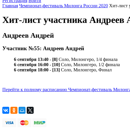
Регистрация
Войти
Главная
Чемпионат-фестиваль Милонга России 2020
Хит-лист 
Хит-лист участника Андреев 
Андреев Андрей
Участник №55: Андреев Андрей
6 сентября 13:40
-
[8]
Соло, Милонгеро, 1/4 финала
6 сентября 16:00
-
[10]
Соло, Милонгеро, 1/2 финала
6 сентября 18:00
-
[13]
Соло, Милонгеро, Финал
Перейти к полному расписанию Чемпионат-фестиваль Милонга