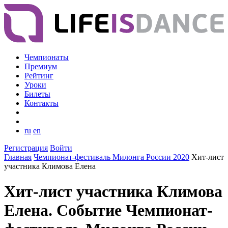
Чемпионаты
Премиум
Рейтинг
Уроки
Билеты
Контакты
ru
en
Регистрация
Войти
Главная
Чемпионат-фестиваль Милонга России 2020
Хит-лист
участника Климова Елена
Хит-лист участника Климова
Елена. Событие Чемпионат-