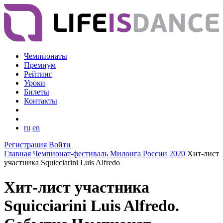
Чемпионаты
Премиум
Рейтинг
Уроки
Билеты
Контакты
ru
en
Регистрация
Войти
Главная
Чемпионат-фестиваль Милонга России 2020
Хит-лист
участника Squicciarini Luis Alfredo
Хит-лист участника
Squicciarini Luis Alfredo.