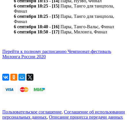
6 сентября 18:15
-
[14]
Пары, Нуэво, Финал
6 сентября 18:25
-
[15]
Пары, Танго для танцпола,
Финал
6 сентября 18:25
-
[15]
Пары, Танго для танцпола,
Финал
6 сентября 18:40
-
[16]
Пары, Танго-Вальс, Финал
6 сентября 18:50
-
[17]
Пары, Милонга, Финал
Перейти к полному расписанию Чемпионат-фестиваль
Милонга России 2020
Пользовательское соглашение
,
Соглашение об использовании
персональных данных
,
Описание процесса передачи данных