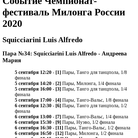
Событие Чемпионат-
фестиваль Милонга России
2020
Squicciarini Luis Alfredo
Пара №34: Squicciarini Luis Alfredo - Андреева
Мария
5 сентября 12:20
-
[1]
Пары, Танго для танцпола, 1/8
финала
5 сентября 14:20
-
[2]
Пары, Милонга, 1/4 финала
5 сентября 16:00
-
[3]
Пары, Танго для танцпола, 1/4
финала
5 сентября 17:00
-
[4]
Пары, Танго-Вальс, 1/8 финала
6 сентября 12:30
-
[6]
Пары, Танго для танцпола, 1/2
финала
6 сентября 13:00
-
[7]
Пары, Танго-Вальс, 1/4 финала
6 сентября 15:30
-
[9]
Пары, Нуэво, 1/2 финала
6 сентября 16:30
-
[11]
Пары, Танго-Вальс, 1/2 финала
6 сентября 16:50
-
[12]
Пары, Милонга, 1/2 финала