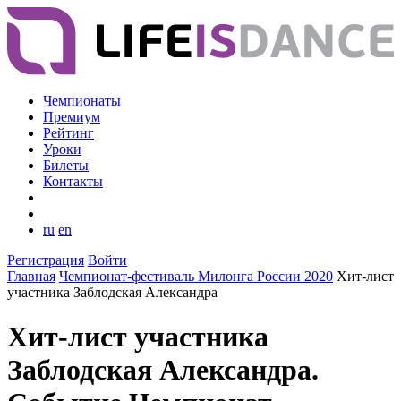
Чемпионаты
Премиум
Рейтинг
Уроки
Билеты
Контакты
ru
en
Регистрация
Войти
Главная
Чемпионат-фестиваль Милонга России 2020
Хит-лист
участника Заблодская Александра
Хит-лист участника
Заблодская Александра.