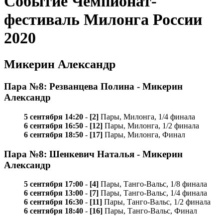
Событие Чемпионат-
фестиваль Милонга России
2020
Микерин Александр
Пара №8: Резванцева Полина - Микерин
Александр
5 сентября 14:20
-
[2]
Пары, Милонга, 1/4 финала
6 сентября 16:50
-
[12]
Пары, Милонга, 1/2 финала
6 сентября 18:50
-
[17]
Пары, Милонга, Финал
Пара №8: Шенкевич Наталья - Микерин
Александр
5 сентября 17:00
-
[4]
Пары, Танго-Вальс, 1/8 финала
6 сентября 13:00
-
[7]
Пары, Танго-Вальс, 1/4 финала
6 сентября 16:30
-
[11]
Пары, Танго-Вальс, 1/2 финала
6 сентября 18:40
-
[16]
Пары, Танго-Вальс, Финал