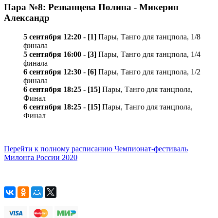
Пара №8: Резванцева Полина - Микерин
Александр
5 сентября 12:20
-
[1]
Пары, Танго для танцпола, 1/8
финала
5 сентября 16:00
-
[3]
Пары, Танго для танцпола, 1/4
финала
6 сентября 12:30
-
[6]
Пары, Танго для танцпола, 1/2
финала
6 сентября 18:25
-
[15]
Пары, Танго для танцпола,
Финал
6 сентября 18:25
-
[15]
Пары, Танго для танцпола,
Финал
Перейти к полному расписанию Чемпионат-фестиваль
Милонга России 2020