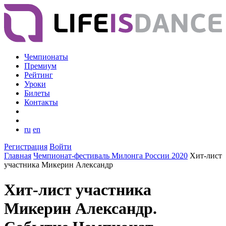
Чемпионаты
Премиум
Рейтинг
Уроки
Билеты
Контакты
ru
en
Регистрация
Войти
Главная
Чемпионат-фестиваль Милонга России 2020
Хит-лист
участника Микерин Александр
Хит-лист участника
Микерин Александр.