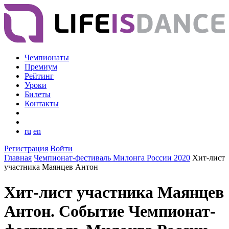
Чемпионаты
Премиум
Рейтинг
Уроки
Билеты
Контакты
ru
en
Регистрация
Войти
Главная
Чемпионат-фестиваль Милонга России 2020
Хит-лист
участника Маянцев Антон
Хит-лист участника Маянцев
Антон. Событие Чемпионат-