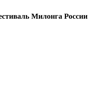
естиваль Милонга России