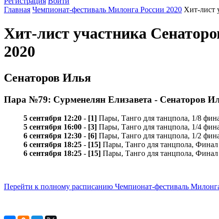
Регистрация
Войти
Главная
Чемпионат-фестиваль Милонга России 2020
Хит-лист 
Хит-лист участника Сенатор
2020
Сенаторов Илья
Пара №79: Сурменелян Елизавета - Сенаторов И
5 сентября 12:20
-
[1]
Пары, Танго для танцпола, 1/8 фин
5 сентября 16:00
-
[3]
Пары, Танго для танцпола, 1/4 фин
6 сентября 12:30
-
[6]
Пары, Танго для танцпола, 1/2 фин
6 сентября 18:25
-
[15]
Пары, Танго для танцпола, Финал
6 сентября 18:25
-
[15]
Пары, Танго для танцпола, Финал
Перейти к полному расписанию Чемпионат-фестиваль Милонга