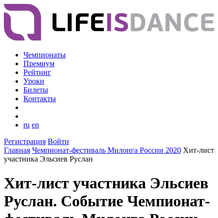
Чемпионаты
Премиум
Рейтинг
Уроки
Билеты
Контакты
ru
en
Регистрация
Войти
Главная
Чемпионат-фестиваль Милонга России 2020
Хит-лист
участника Эльсиев Руслан
Хит-лист участника Эльсиев
Руслан. Событие Чемпионат-