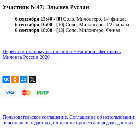
Участник №47: Эльсиев Руслан
6 сентября 13:40
-
[8]
Соло, Милонгеро, 1/4 финала
6 сентября 16:00
-
[10]
Соло, Милонгеро, 1/2 финала
6 сентября 18:00
-
[13]
Соло, Милонгеро, Финал
Перейти к полному расписанию Чемпионат-фестиваль
Милонга России 2020
Пользовательское соглашение
,
Соглашение об использовании
персональных данных
,
Описание процесса передачи данных