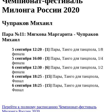
Чемпионат-фестиваль
Милонга России 2020
Чупраков Михаил
Пара №11: Мягкова Маргарита - Чупраков
Михаил
5 сентября 12:20
-
[1]
Пары, Танго для танцпола, 1/8
финала
5 сентября 16:00
-
[3]
Пары, Танго для танцпола, 1/4
финала
6 сентября 12:30
-
[6]
Пары, Танго для танцпола, 1/2
финала
6 сентября 18:25
-
[15]
Пары, Танго для танцпола,
Финал
6 сентября 18:25
-
[15]
Пары, Танго для танцпола,
Финал
Перейти к полному расписанию Чемпионат-фестиваль
Милонга России 2020