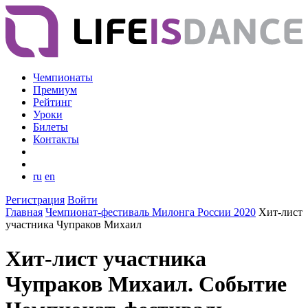
Чемпионаты
Премиум
Рейтинг
Уроки
Билеты
Контакты
ru
en
Регистрация
Войти
Главная
Чемпионат-фестиваль Милонга России 2020
Хит-лист
участника Чупраков Михаил
Хит-лист участника
Чупраков Михаил. Событие