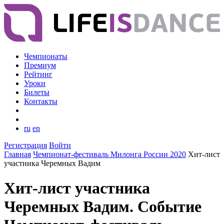
Чемпионаты
Премиум
Рейтинг
Уроки
Билеты
Контакты
ru
en
Регистрация
Войти
Главная
Чемпионат-фестиваль Милонга России 2020
Хит-лист
участника Черемных Вадим
Хит-лист участника
Черемных Вадим. Событие