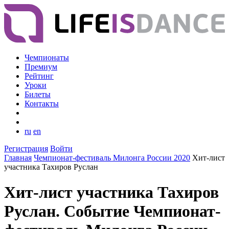
Чемпионаты
Премиум
Рейтинг
Уроки
Билеты
Контакты
ru
en
Регистрация
Войти
Главная
Чемпионат-фестиваль Милонга России 2020
Хит-лист
участника Тахиров Руслан
Хит-лист участника Тахиров
Руслан. Событие Чемпионат-