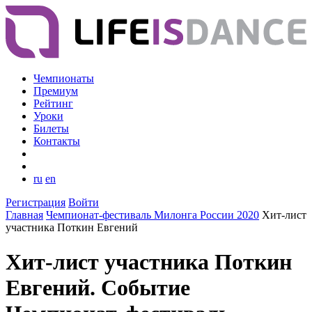
Чемпионаты
Премиум
Рейтинг
Уроки
Билеты
Контакты
ru
en
Регистрация
Войти
Главная
Чемпионат-фестиваль Милонга России 2020
Хит-лист
участника Поткин Евгений
Хит-лист участника Поткин
Евгений. Событие