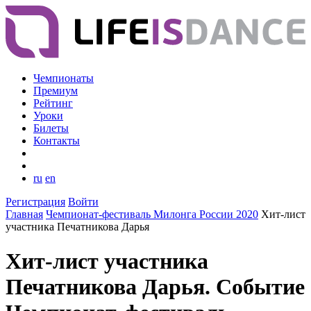
Чемпионаты
Премиум
Рейтинг
Уроки
Билеты
Контакты
ru
en
Регистрация
Войти
Главная
Чемпионат-фестиваль Милонга России 2020
Хит-лист
участника Печатникова Дарья
Хит-лист участника
Печатникова Дарья. Событие