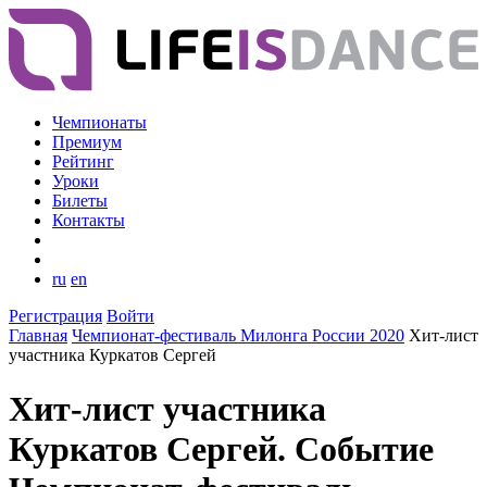
Чемпионаты
Премиум
Рейтинг
Уроки
Билеты
Контакты
ru
en
Регистрация
Войти
Главная
Чемпионат-фестиваль Милонга России 2020
Хит-лист
участника Куркатов Сергей
Хит-лист участника
Куркатов Сергей. Событие