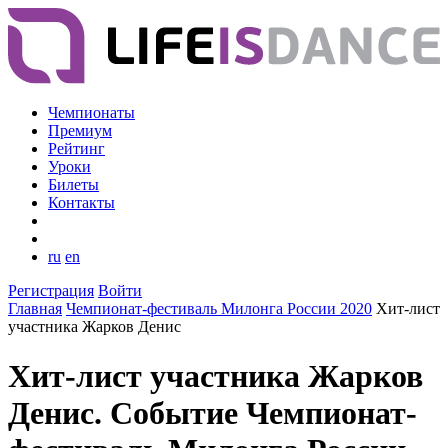
Чемпионаты
Премиум
Рейтинг
Уроки
Билеты
Контакты
ru
en
Регистрация
Войти
Главная
Чемпионат-фестиваль Милонга России 2020
Хит-лист
участника Жарков Денис
Хит-лист участника Жарков
Денис. Событие Чемпионат-