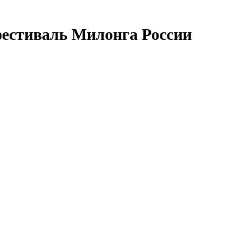
естиваль Милонга России