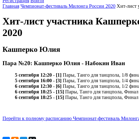
Регистрация
Войти
Главная
Чемпионат-фестиваль Милонга России 2020
Хит-лист 
Хит-лист участника Кашперк
2020
Кашперко Юлия
Пара №20: Кашперко Юлия - Набокин Иван
5 сентября 12:20
-
[1]
Пары, Танго для танцпола, 1/8 фин
5 сентября 16:00
-
[3]
Пары, Танго для танцпола, 1/4 фин
6 сентября 12:30
-
[6]
Пары, Танго для танцпола, 1/2 фин
6 сентября 18:25
-
[15]
Пары, Танго для танцпола, Финал
6 сентября 18:25
-
[15]
Пары, Танго для танцпола, Финал
Перейти к полному расписанию Чемпионат-фестиваль Милонга