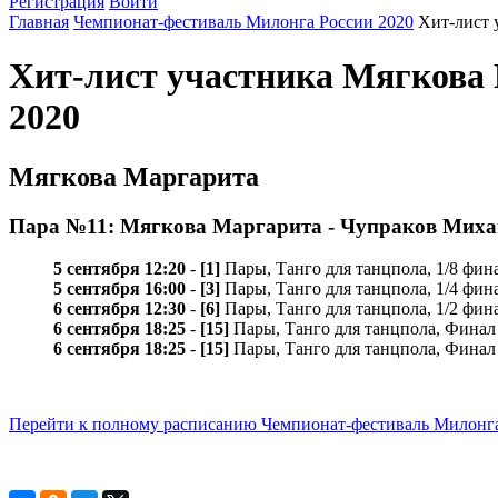
Регистрация
Войти
Главная
Чемпионат-фестиваль Милонга России 2020
Хит-лист 
Хит-лист участника Мягкова
2020
Мягкова Маргарита
Пара №11: Мягкова Маргарита - Чупраков Мих
5 сентября 12:20
-
[1]
Пары, Танго для танцпола, 1/8 фин
5 сентября 16:00
-
[3]
Пары, Танго для танцпола, 1/4 фин
6 сентября 12:30
-
[6]
Пары, Танго для танцпола, 1/2 фин
6 сентября 18:25
-
[15]
Пары, Танго для танцпола, Финал
6 сентября 18:25
-
[15]
Пары, Танго для танцпола, Финал
Перейти к полному расписанию Чемпионат-фестиваль Милонга