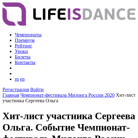
Чемпионаты
Премиум
Рейтинг
Уроки
Билеты
Контакты
ru
en
Регистрация
Войти
Главная
Чемпионат-фестиваль Милонга России 2020
Хит-лист
участника Сергеева Ольга
Хит-лист участника Сергеева
Ольга. Событие Чемпионат-