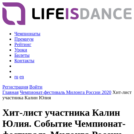
Чемпионаты
Премиум
Рейтинг
Уроки
Билеты
Контакты
ru
en
Регистрация
Войти
Главная
Чемпионат-фестиваль Милонга России 2020
Хит-лист
участника Калин Юлия
Хит-лист участника Калин
Юлия. Событие Чемпионат-