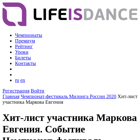
Чемпионаты
Премиум
Рейтинг
Уроки
Билеты
Контакты
ru
en
Регистрация
Войти
Главная
Чемпионат-фестиваль Милонга России 2020
Хит-лист
участника Маркова Евгения
Хит-лист участника Маркова
Евгения. Событие