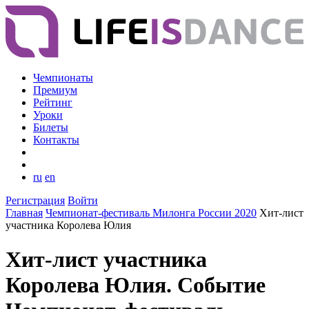
Чемпионаты
Премиум
Рейтинг
Уроки
Билеты
Контакты
ru
en
Регистрация
Войти
Главная
Чемпионат-фестиваль Милонга России 2020
Хит-лист
участника Королева Юлия
Хит-лист участника
Королева Юлия. Событие