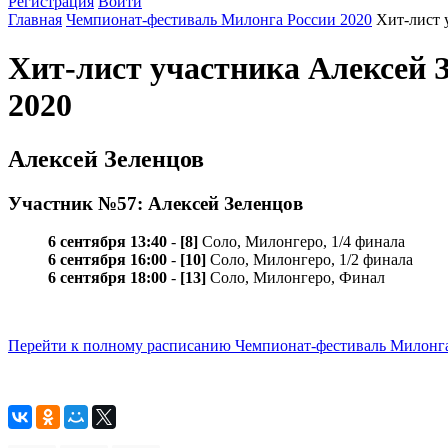
Регистрация
Войти
Главная
Чемпионат-фестиваль Милонга России 2020
Хит-лист 
Хит-лист участника Алексей 
2020
Алексей Зеленцов
Участник №57: Алексей Зеленцов
6 сентября 13:40
-
[8]
Соло, Милонгеро, 1/4 финала
6 сентября 16:00
-
[10]
Соло, Милонгеро, 1/2 финала
6 сентября 18:00
-
[13]
Соло, Милонгеро, Финал
Перейти к полному расписанию Чемпионат-фестиваль Милонга