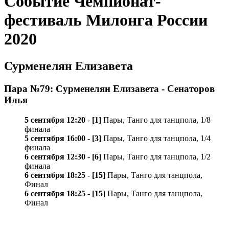
Событие Чемпионат-
фестиваль Милонга России
2020
Сурменелян Елизавета
Пара №79: Сурменелян Елизавета - Сенаторов
Илья
5 сентября 12:20
-
[1]
Пары, Танго для танцпола, 1/8
финала
5 сентября 16:00
-
[3]
Пары, Танго для танцпола, 1/4
финала
6 сентября 12:30
-
[6]
Пары, Танго для танцпола, 1/2
финала
6 сентября 18:25
-
[15]
Пары, Танго для танцпола,
Финал
6 сентября 18:25
-
[15]
Пары, Танго для танцпола,
Финал