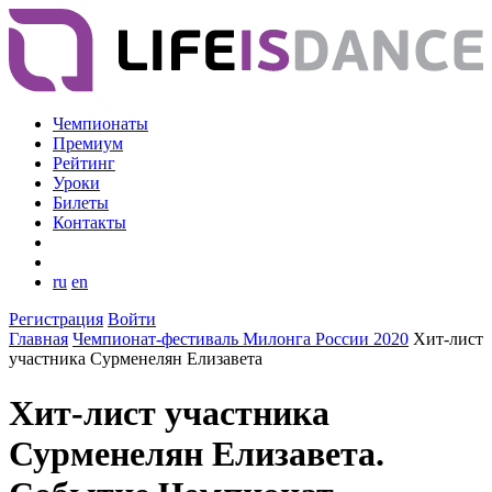
Чемпионаты
Премиум
Рейтинг
Уроки
Билеты
Контакты
ru
en
Регистрация
Войти
Главная
Чемпионат-фестиваль Милонга России 2020
Хит-лист
участника Сурменелян Елизавета
Хит-лист участника
Сурменелян Елизавета.