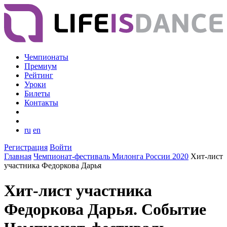
Чемпионаты
Премиум
Рейтинг
Уроки
Билеты
Контакты
ru
en
Регистрация
Войти
Главная
Чемпионат-фестиваль Милонга России 2020
Хит-лист
участника Федоркова Дарья
Хит-лист участника
Федоркова Дарья. Событие