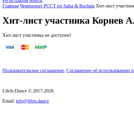
Регистрация
Войти
Главная
Чемпионат РССТ по Salsa & Bachata
Хит-лист участни
Хит-лист участника Корнев А
Хит-лист участника не доступен!
Пользовательское соглашение
,
Соглашение об использовании 
LifeIs.Dance © 2017-2026
Email:
info@lifeis.dance