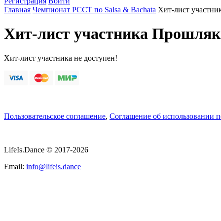
Регистрация
Войти
Главная
Чемпионат РССТ по Salsa & Bachata
Хит-лист участни
Хит-лист участника Прошляк
Хит-лист участника не доступен!
Пользовательское соглашение
,
Соглашение об использовании 
LifeIs.Dance © 2017-2026
Email:
info@lifeis.dance