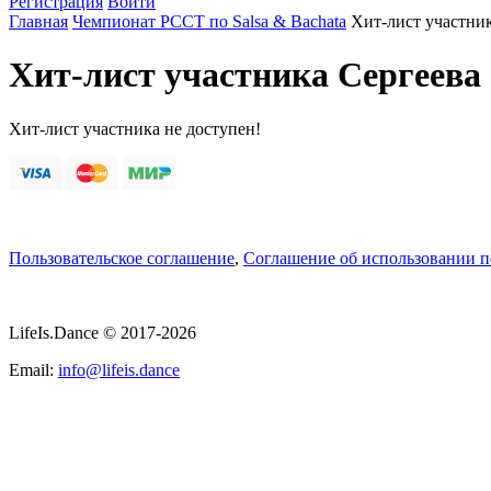
Регистрация
Войти
Главная
Чемпионат РССТ по Salsa & Bachata
Хит-лист участни
Хит-лист участника Сергеева
Хит-лист участника не доступен!
Пользовательское соглашение
,
Соглашение об использовании 
LifeIs.Dance © 2017-2026
Email:
info@lifeis.dance